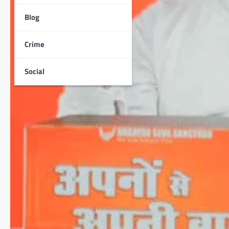
Blog
Crime
Social