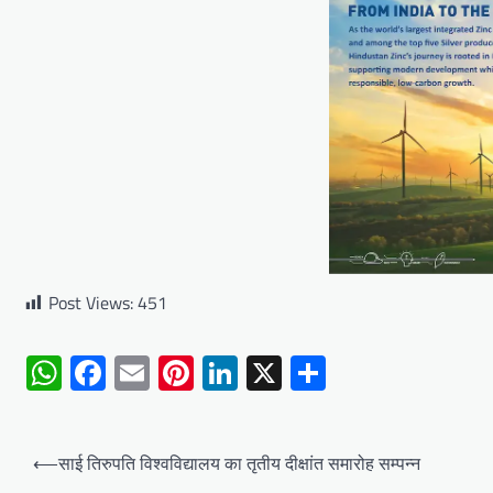
Post Views:
451
WhatsApp
Facebook
Email
Pinterest
LinkedIn
X
Share
Post
⟵
साई तिरुपति विश्वविद्यालय का तृतीय दीक्षांत समारोह सम्पन्न
navigation