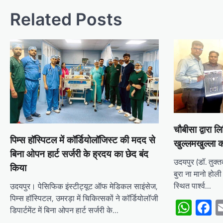
Related Posts
चौबीसा द्वारा ल
पिम्स हॉस्पिटल में कॉर्डियोलॉजिस्ट की मदद से
खुल्लमखुल्ला 
बिना ओपन हार्ट सर्जरी के ह्रदय का छेद बंद
उदयपुर (डॉ. तुक्त
किया
बुरा ना मानो होल
स्थित पार्श्व…
उदयपुर। पेसिफिक इंस्टीट्यूट ऑफ मेडिकल साइंसेज,
पिम्स हॉस्पिटल, उमरड़ा में चिकित्सकों ने कॉर्डियोलॉजी
Wha
F
डिपार्टमेंट में बिना ओपन हार्ट सर्जरी के…