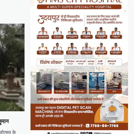
हुमान
होत्सव के