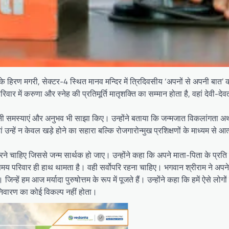
 के हिरण मगरी, सेक्टर-4 स्थित मानव मन्दिर में त्रिदिवसीय ‘अपनों से अपनी बात’ 
 में करुणा और स्नेह की प्रतिमूर्ति मातृशक्ति का सम्मान होता है, वहां देवी-दे
 अपनी समस्याएं और अनुभव भी साझा किए। उन्होंने बताया कि जन्मजात विकलांगता अथव
न्हें न केवल खड़े होने का सहारा बल्कि रोजगारोन्मुख प्रशिक्षणों के माध्यम से आत्
करने चाहिए जिससे जन्म सार्थक हो जाए। उन्होंने कहा कि अपने माता-पिता के प्रति 
समय परिवार ही हाथ थामता है। वही सर्वोपरि रहना चाहिए। भगवान श्रीराम ने अपने
 हम आज मर्यादा पुरुषोत्तम के रूप में पूजते हैं। उन्होंने कहा कि हमें ऐसे लोगों
निवारण का कोई विकल्प नहीं होता।