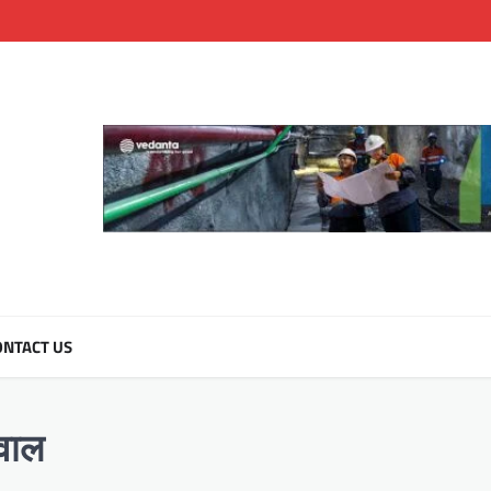
NTACT US
रवाल