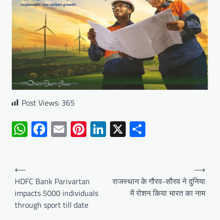
Post Views:
365
WhatsApp
Facebook
Email
Pinterest
LinkedIn
X
Share
Post
⟵
⟶
navigation
HDFC Bank Parivartan
राजस्थान के गौरव-सौरव ने दुनिया
impacts 5000 individuals
में रोशन किया भारत का नाम
through sport till date