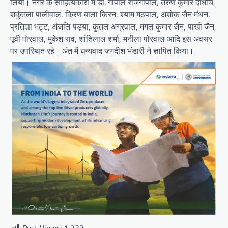
लिया। नगर के साहित्यकारों में डाॅ. गोपाल राजगोपाल, तरुण कुमार दाधीच,
शकुंतला पालीवाल, किरण बाला किरन, श्याम मठपाल, अशोक जैन मंथन,
प्रतिज्ञा भट्ट, अंजलि पंड्या, कुंतल अग्रवाल, मंगल कुमार जैन, पाखी जैन,
पूर्वी पोरवाल, मुकेश राव, शांतिलाल शर्मा, मनीला पोरवाल आदि इस अवसर
पर उपस्थित रहे। अंत में धन्यवाद जगदीश भंडारी ने ज्ञापित किया।