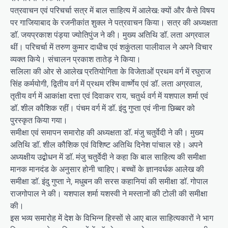
पत्रवाचन एवं परिचर्चा सत्र में बाल साहित्य में आलेख: क्यों और कैसे विषय
पर गाजियाबाद के रजनीकांत शुक्ल ने पत्रवाचन किया। सत्र की अध्यक्षता
डाॅ. जयप्रकाश पंड्या ज्योतिपुंज ने की। मुख्य अतिथि डॉ. लता अग्रवाल
थीं। परिचर्चा में तरुण कुमार दाधीच एवं शकुंतला पालीवाल ने अपने विचार
व्यक्त किये। संचालन प्रकाश तातेड़ ने किया।
सलिला की ओर से आलेख प्रतियोगिता के विजेताओं प्रथम वर्ग में रघुराज
सिंह कर्मयोगी, द्वितीय वर्ग में प्रथम रश्मि वार्ष्णेय एवं डॉ. लता अग्रवाल,
तृतीय वर्ग में आकांक्षा दत्ता एवं दिवाकर राय, चतुर्थ वर्ग में यशपाल शर्मा एवं
डॉ. शील कौशिक रहीं। पंचम वर्ग में डॉ. इंदु गुप्ता एवं नीना छिब्बर को
पुरस्कृत किया गया।
समीक्षा एवं समापन समारोह की अध्यक्षता डाॅ. मंजु चतुर्वेदी ने की। मुख्य
अतिथि डाॅ. शील कौशिक एवं विशिष्ट अतिथि दिनेश पांचाल रहे। अपने
अध्यक्षीय उद्बोधन में डाॅ. मंजु चतुर्वेदी ने कहा कि बाल साहित्य की समीक्षा
मानक मानदंड के अनुसार होनी चाहिए। बच्चों के ज्ञानवर्धक आलेख की
समीक्षा डाॅ. इंदु गुप्ता ने, मधुबन की सरस कहानियां की समीक्षा डॉ. गोपाल
राजगोपाल ने की। यशपाल शर्मा यशस्वी ने मस्तानों की टोली की समीक्षा
की।
इस भव्य समारोह में देश के विभिन्न हिस्सों से आए बाल साहित्यकारों ने भाग