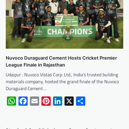
Nuvoco Duraguard Cement Hosts Cricket Premier
League Finale in Rajasthan
Udaipur : Nuvoco Vistas Corp. Ltd., India’s trusted building
materials company, hosted the grand finale of the Nuvoco
Duraguard Cement…
WhatsApp
Facebook
Email
Pinterest
LinkedIn
X
Share