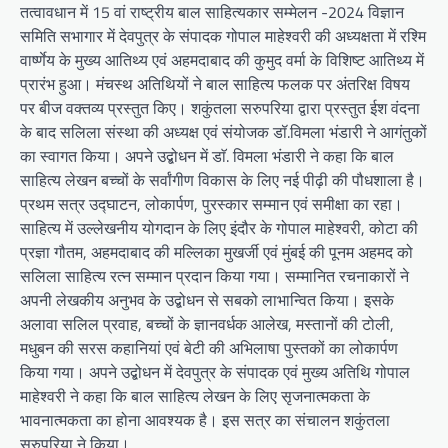
तत्वावधान में 15 वां राष्ट्रीय बाल साहित्यकार सम्मेलन -2024 विज्ञान
समिति सभागार में देवपुत्र के संपादक गोपाल माहेश्वरी की अध्यक्षता में रश्मि
वार्ष्णेय के मुख्य आतिथ्य एवं अहमदाबाद की कुमुद वर्मा के विशिष्ट आतिथ्य में
प्रारंभ हुआ। मंचस्थ अतिथियों ने बाल साहित्य फलक पर अंतरिक्ष विषय
पर बीज वक्तव्य प्रस्तुत किए। शकुंतला सरुपरिया द्वारा प्रस्तुत ईश वंदना
के बाद सलिला संस्था की अध्यक्ष एवं संयोजक डॉ.विमला भंडारी ने आगंतुकों
का स्वागत किया। अपने उद्बोधन में डाॅ. विमला भंडारी ने कहा कि बाल
साहित्य लेखन बच्चों के सर्वांगीण विकास के लिए नई पीढ़ी की पौधशाला है।
प्रथम सत्र उद्घाटन, लोकार्पण, पुरस्कार सम्मान एवं समीक्षा का रहा।
साहित्य में उल्लेखनीय योगदान के लिए इंदौर के गोपाल माहेश्वरी, कोटा की
प्रज्ञा गौतम, अहमदाबाद की मल्लिका मुखर्जी एवं मुंबई की पूनम अहमद को
सलिला साहित्य रत्न सम्मान प्रदान किया गया। सम्मानित रचनाकारों ने
अपनी लेखकीय अनुभव के उद्बोधन से सबको लाभान्वित किया। इसके
अलावा सलिल प्रवाह, बच्चों के ज्ञानवर्धक आलेख, मस्तानों की टोली,
मधुबन की सरस कहानियां एवं बेटी की अभिलाषा पुस्तकों का लोकार्पण
किया गया। अपने उद्बोधन में देवपुत्र के संपादक एवं मुख्य अतिथि गोपाल
माहेश्वरी ने कहा कि बाल साहित्य लेखन के लिए सृजनात्मकता के
भावनात्मकता का होना आवश्यक है। इस सत्र का संचालन शकुंतला
सरुपरिया ने किया।