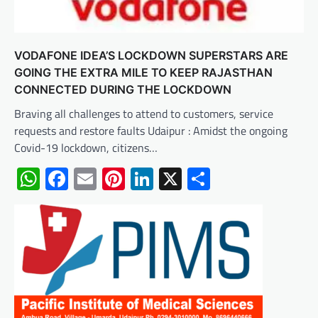
VODAFONE IDEA’S LOCKDOWN SUPERSTARS ARE
GOING THE EXTRA MILE TO KEEP RAJASTHAN
CONNECTED DURING THE LOCKDOWN
Braving all challenges to attend to customers, service
requests and restore faults Udaipur : Amidst the ongoing
Covid-19 lockdown, citizens…
WhatsApp
Facebook
Email
Pinterest
LinkedIn
X
Share