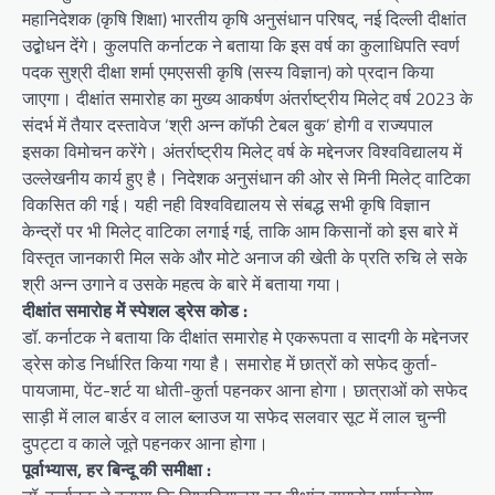
महानिदेशक (कृषि शिक्षा) भारतीय कृषि अनुसंधान परिषद्, नई दिल्ली दीक्षांत
उद्बोधन देंगे। कुलपति कर्नाटक ने बताया कि इस वर्ष का कुलाधिपति स्वर्ण
पदक सुश्री दीक्षा शर्मा एमएससी कृषि (सस्य विज्ञान) को प्रदान किया
जाएगा। दीक्षांत समारोह का मुख्य आकर्षण अंतर्राष्ट्रीय मिलेट् वर्ष 2023 के
संदर्भ में तैयार दस्तावेज ‘श्री अन्न कॉफी टेबल बुक’ होगी व राज्यपाल
इसका विमोचन करेंगे। अंतर्राष्ट्रीय मिलेट् वर्ष के मद्देनजर विश्वविद्यालय में
उल्लेखनीय कार्य हुए है। निदेशक अनुसंधान की ओर से मिनी मिलेट् वाटिका
विकसित की गई। यही नही विश्वविद्यालय से संबद्ध सभी कृषि विज्ञान
केन्द्रों पर भी मिलेट् वाटिका लगाई गई, ताकि आम किसानों को इस बारे में
विस्तृत जानकारी मिल सके और मोटे अनाज की खेती के प्रति रुचि ले सके
श्री अन्न उगाने व उसके महत्व के बारे में बताया गया।
दीक्षांत समारोह मेें स्पेशल ड्रेस कोड :
डॉ. कर्नाटक ने बताया कि दीक्षांत समारोह मे एकरूपता व सादगी के मद्देनजर
ड्रेस कोड निर्धारित किया गया है। समारोह में छात्रों को सफेद कुर्ता-
पायजामा, पेंट-शर्ट या धोती-कुर्ता पहनकर आना होगा। छात्राओं को सफेद
साड़ी में लाल बार्डर व लाल ब्लाउज या सफेद सलवार सूट में लाल चुन्नी
दुपट्टा व काले जूते पहनकर आना होगा।
पूर्वाभ्यास, हर बिन्दू की समीक्षा :