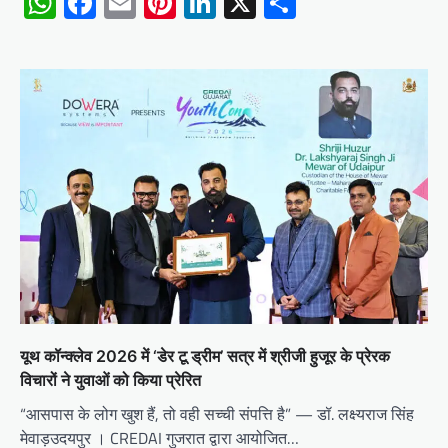
WhatsApp
Facebook
Email
Pinterest
LinkedIn
X
Share
यूथ कॉन्क्लेव 2026 में ‘डेर टू ड्रीम’ सत्र में श्रीजी हुजूर के प्रेरक
विचारों ने युवाओं को किया प्रेरित
“आसपास के लोग खुश हैं, तो वही सच्ची संपत्ति है” — डॉ. लक्ष्यराज सिंह
मेवाड़उदयपुर । CREDAI गुजरात द्वारा आयोजित…