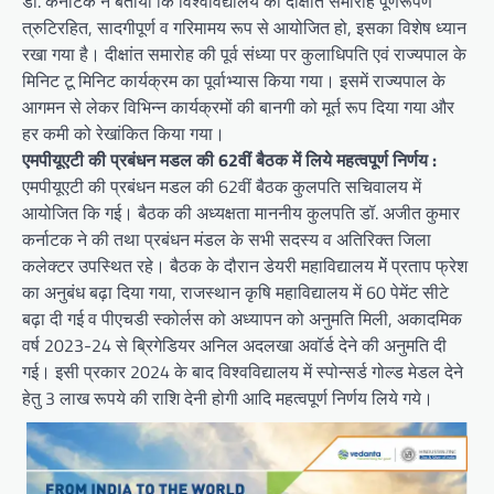
डॉ. कर्नाटक ने बताया कि विश्वविद्यालय का दीक्षांत समारोह पूर्णरूपेण
त्रुटिरहित, सादगीपूर्ण व गरिमामय रूप से आयोजित हो, इसका विशेष ध्यान
रखा गया है। दीक्षांत समारोह की पूर्व संध्या पर कुलाधिपति एवं राज्यपाल के
मिनिट टू मिनिट कार्यक्रम का पूर्वाभ्यास किया गया। इसमें राज्यपाल के
आगमन से लेकर विभिन्न कार्यक्रमों की बानगी को मूर्त रूप दिया गया और
हर कमी को रेखांकित किया गया।
एमपीयूएटी की प्रबंधन मडल की 62वीं बैठक में लिये महत्वपूर्ण निर्णय :
एमपीयूएटी की प्रबंधन मडल की 62वीं बैठक कुलपति सचिवालय में
आयोजित कि गई। बैठक की अध्यक्षता माननीय कुलपति डॉ. अजीत कुमार
कर्नाटक ने की तथा प्रबंधन मंडल के सभी सदस्य व अतिरिक्त जिला
कलेक्टर उपस्थित रहे। बैठक के दौरान डेयरी महाविद्यालय मेें प्रताप फ्रेश
का अनुबंध बढ़ा दिया गया, राजस्थान कृषि महाविद्यालय में 60 पेमेंट सीटे
बढ़ा दी गई व पीएचडी स्कोर्लस को अध्यापन को अनुमति मिली, अकादमिक
वर्ष 2023-24 से ब्रिगेडियर अनिल अदलखा अवॉर्ड देने की अनुमति दी
गई। इसी प्रकार 2024 के बाद विश्वविद्यालय में स्पोन्सर्ड गोल्ड मेडल देने
हेतु 3 लाख रूपये की राशि देनी होगी आदि महत्वपूर्ण निर्णय लिये गये।