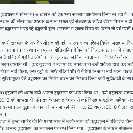
ंद वृद्धाश्रम में सोमवार 08 अप्र्रेल को एक भव्य समारोह आयोजित किया जा रहा है। 
ा संस्थान की संस्थापक अध्यक्ष कल्पना गोयल एवं संस्थापक सचिव दीपेश मित्तल ने दी।
द्धाश्रम में रह रहे वृद्धजनों द्वारा अनेकता में एकता विषय पर फैशन शो एवं मस्त
ारी संस्थान के रूप में पंजीकृत की गई। संस्थान का उद्देश्य निर्धन, असहाय, निरा
प्रदान करना है। संस्थान का प्रारंभ मोतियाबिंद रोगियों को नि:शुल्क इलाज की सेवाएं
ोतियाबिंद से ग्रसित लोगों का नि:शुल्क इलाज किया जाता था। शिविर के दौरान ता
 बहुत दयनीय थी। कुछ वृद्वजनों ने बताया कि उनके बच्चे उन्हें अकेला छोड़ कर च
विवाह नहीं किया, कुछ वृद्धों के सिर्फ बेटियां और वे बेटियों के साथ नहीं रहना चा
ण सुविधायुक्त ऐसे वृद्वाश्रम का निर्माण करने का निश्चय किया जहाँ सुविधाओं के साथ 
वृद्वजनों की क्षमता वाले आनन्द वृद्वाश्रम कोआरंभ किया था। इसे वृद्वाश्रम संच
2013 को मान्यता दी गई। इसके उपरांत देशभर से कई निसहाय वृद्धों के आवेदन संस
रण संस्थान उन वृद्धों की मदद नहीं कर पा रहीं थी। अत: 22 अप्रेल 2018 में तारा 
िया।
दाता ने इच्छा जाहिर की कि प्रयागराज में उनके भवन को वृद्धाश्रम में परिवर्तित क
ड़ आनन्द वृद्धाश्रम’ का संचालन प्रारम्भ किया गया। वृद्धाश्रम के सफल संचालन 