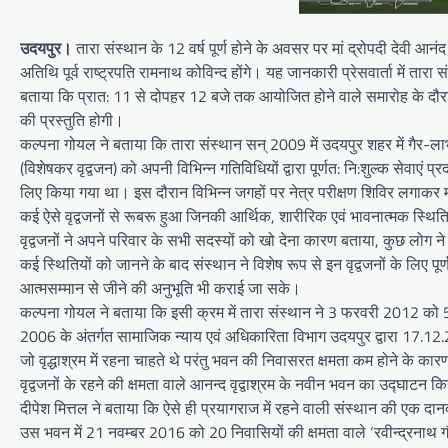
उदयपुर।
तारा संस्थान के 12 वर्ष पूर्ण होने के अवसर पर मां द्रोपदी देवी आन
अतिथि पूर्व राष्ट्रपति रामनाथ कोविन्द होंगे। यह जानकारी प्रेसवार्ता में तार
बताया कि प्रात: 11 से दोपहर 12 बजे तक आयोजित होने वाले समारोह के दौरान वृ
की प्रस्तुति होगी।
कल्पना गोयल ने बताया कि तारा संस्थान सन् 2009 में उदयपुर शहर में गैर-लाभक
(विशेषकर वृद्वजन) को अपनी विभिन्न गतिविधियों द्वारा पूर्णत: नि:शुल्क सेवाएं 
लिए किया गया था। इस दौरान विभिन्न जगहों पर नेत्र परीक्षण शिविर लगाकर म
कई ऐसे वृद्वजनों से रूबरू हुआ जिनकी आर्थिक, शारीरिक एवं भावनात्मक स्थिति
वृद्वजनों ने अपने परिवार के सभी सदस्यों को खो देना कारण बताया, कुछ लोग ने 
कई स्थितियों को जानने के बाद संस्थान ने विशेष रूप से इन वृद्वजनों के लिए पूर्
आत्मसम्मान से जीने की अनुभूति भी कराई जा सके।
कल्पना गोयल ने बताया कि इसी क्रम में तारा संस्थान ने 3 फरवरी 2012 को 50 
2006 के अंतर्गत सामाजिक न्याय एवं अधिकारिता विभाग उदयपुर द्वारा 17.12.
जो वृद्धाश्रम में रहना चाहते थे परंतु भवन की निवासरत क्षमता कम होने के का
वृद्वजनों के रहने की क्षमता वाले आनन्द वृद्वाश्रम के नवीन भवन का उद्घाटन क
दीपेश मित्तल ने बताया कि ऐसे ही प्रयागराज में रहने वाली संस्थान की एक दान
उस भवन में 21 नवम्बर 2016 को 20 निवासियों की क्षमता वाले ‘रवीन्द्रनाथ गौ