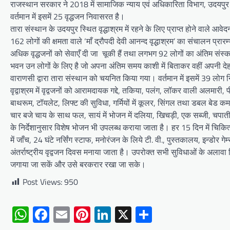
राजस्थान सरकार ने 2018 में सामाजिक न्याय एवं अधिकारिता विभाग, उदयपुर द्व
वर्तमान में इसमें 25 वृद्धजन निवासरत है।
तारा संस्थान के उदयपुर स्थित वृद्धाश्रम में रहने के लिए प्राप्त होने वाले आ
162 लोगों की क्षमता वाले ‘माँ द्रौपदी देवी आनन्द वृद्धाश्रम’ का संचालन प्रारम
अधिक वृद्धजनों को सेवाएँ दी जा चूकी हैं तथा लगभग 92 लोगों का अंतिम संस्कार 
भवन उन लोगों के लिए है जो अपना अंतिम समय काशी में बिताकर वहीं अपनी देह 
वाराणसी द्वारा तारा संस्थान को चयनित किया गया। वर्तमान में इसमें 39 लोग 
वृद्वाश्रम में वृद्वजनों को आरामदायक गद्दे, तकिया, पलंग, लॉकर वाली अलमारी,
बाथरूम, टॉयलेट, लिफ्ट की सुविधा, गर्मियों में कूलर, सिंगल तथा डबल बेड कम
चार बजे चाय के साथ फल, सायं में भोजन में दलिया, खिचड़ी, एक सब्जी, चप
के निर्देशानुसार विशेष भोजन भी उपलब्ध कराया जाता है। हर 15 दिन में चिकित
में जाँच, 24 घंटे नर्सिंग स्टाफ, मनोरंजन के लिये टी. वी., पुस्तकालय, इन्डोर ग
अंतर्राष्ट्रीय वृद्वजन दिवस मनाया जाता है। उपरोक्त सभी सुविधाओं के अलावा व
जगाया जा सकें और उसे बरकरार रखा जा सके।
Post Views:
950
WhatsApp
Facebook
Email
Pinterest
LinkedIn
X
Share