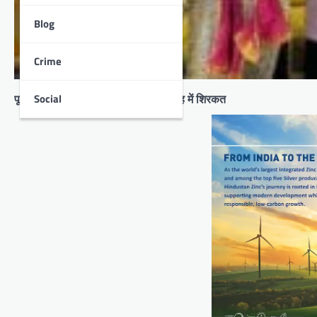
Blog
Crime
Social
पूर्व राष्ट्रपति रामनाथ कोविन्द करेंगे समारोह में शिरकत