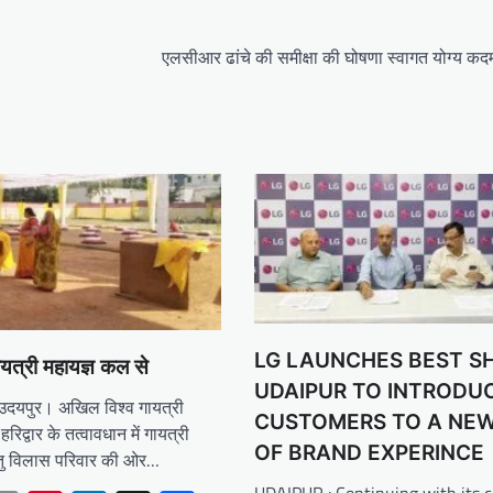
एलसीआर ढांचे की समीक्षा की घोषणा स्वागत योग्य कद
LG LAUNCHES BEST SH
यत्री महायज्ञ कल से
UDAIPUR TO INTRODUC
उदयपुर। अखिल विश्व गायत्री
CUSTOMERS TO A NEW
हरिद्वार के तत्वावधान में गायत्री
OF BRAND EXPERINCE
ऋतु विलास परिवार की ओर…
UDAIPUR : Continuing with its