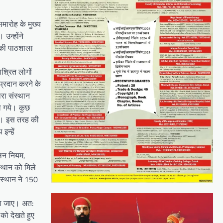
समारोह के मुख्य
 उन्होंने
ी की पाठशाला
श्रित लोगों
 प्रदान करने के
रा संस्थान
ले गये। कुछ
हते। इस तरह की
इन्हें
ालन नियम,
्थान को मिले
संस्थान ने 150
िया जाए। अत:
को देखते हुए