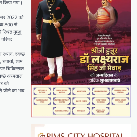
कृत किया गया।
ितम्बर 2022 को
ब तक 800 से
्थित मुमुक्षु
स परिषद
ा स्थान, स्वच्छ
ल, चपाती, शाम
य पर चिकित्सक
अच्छे अस्पताल
ूबर को
से जीने का भाव