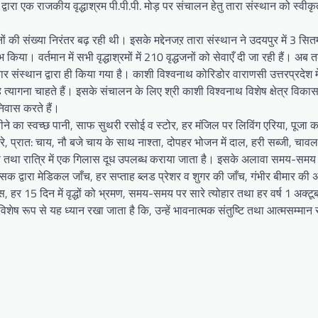
ारा एक राजकीय वृद्धाश्रम पी.पी.पी. मोड़ पर संचालन हेतु तारा संस्थान को स्वी
वेदनों की संख्या निरंतर बढ़ रही थी। इसके मद्देनजऱ तारा संस्थान ने उदयपुर में 3 स
्भ किया। वर्तमान में सभी वृद्धाश्रमों में 210 वृद्धजनों को सेवाएँ दी जा रही हैं। अ
संस्थान द्वारा ही किया गया है। काशी विश्वनाथ कोरिडोर वाराणसी उत्तरप्रदेश में स
त्यागना चाहते हैं। इसके संचालन के लिए श्री काशी विश्वनाथ विशेष क्षेत्र विका
निवास करते हैं।
 पीने का स्वच्छ पानी, साफ सुथरी रसोई व स्टोर, हर मंजिल पर लिविंग एरिया, पूजा क
रे, प्रात: चाय, नौ बजे चाय के साथ नाश्ता, दोपहर भोजन में दाल, हरी सब्जी, चाव
ाती तथा रात्रि में एक गिलास दूध उपलब्ध कराया जाता है। इसके अलावा समय-सम
्सक द्वारा मेडिकल जाँच, हर सप्ताह ब्लड प्रेशर व शुगर की जाँच, गंभीर बीमार की 
ेम्स, हर 15 दिन में वृद्धों को भ्रमण, समय-समय पर सारे त्योहार तथा हर वर्ष 1 अक्ट
िशेष रूप से यह ध्यान रखा जाता है कि, उन्हें भावनात्मक संतुष्टि तथा आत्मसम्मान 