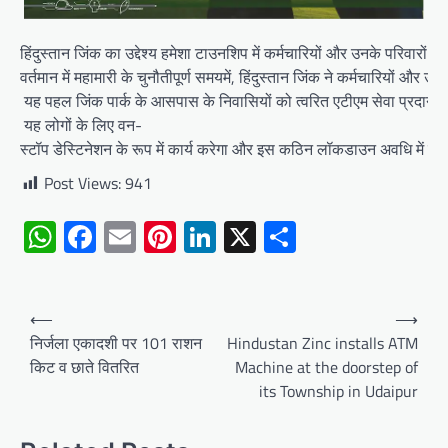
हिंदुस्तान जिंक का उद्देश्य हमेशा टाउनशिप में कर्मचारियों और उनके परिवारो
वर्तमान में महामारी के चुनौतीपूर्ण समयमें, हिंदुस्तान जिंक ने कर्मचारियों और
यह पहल जिंक पार्क के आसपास के निवासियों को त्वरित एटीएम सेवा प्रदान 
यह लोगों के लिए वन-
स्टॉप डेस्टिनेशन के रूप में कार्य करेगा और इस कठिन लॉकडाउन अवधि मे
Post Views:
941
WhatsApp
Facebook
Email
Pinterest
LinkedIn
X
Share
Post
⟵
⟶
navigation
निर्जला एकादशी पर 101 राशन
Hindustan Zinc installs ATM
किट व छाते वितरित
Machine at the doorstep of
its Township in Udaipur