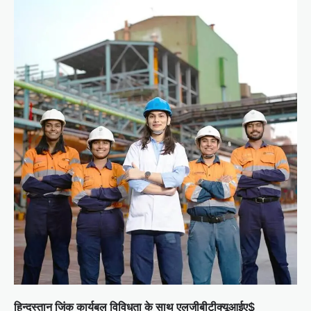
हिन्दुस्तान जिंक कार्यबल विविधता के साथ एलजीबीटीक्यूआईए$