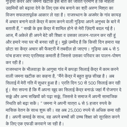
गुड़िया कंवर और जमना खटीक इस बात का जीवंत प्रमाण हैं कि महिला
उद्यमियों को बढ़ावा देने के लिए एक मंच बनाने का श्री अरुण मिश्रा का
विजन सफलतापूर्वक आकार ले रहा है। राजस्थान के अजमेर के गांव कायड़
में अचार बनाने वाले केंद्र में काम करने वाली गुड़िया अपने अनुभव के बारे में
बताती हैं, “ सखी के इस केंद्र में शामिल होने से मेरी ज़िंदगी बदल गई है।
आज, मैं अकेले ही अपने बेटे की शिक्षा व उसका लालन-पालन कर रही हूं
और हमारे नया घर भी बनवा रही हूं। मुझे उम्मीद है कि किसी दिन हमारा यह
छोटा सा केंद्र अचार की फैक्टरी में तबदील हो जाएगा। गुड़िया अब 4 से 5
पांच हजार रुपए प्रतिमाह कमाती है जिससे उसका परिवार का पालन-पोषण
कर रही है।
राजस्थान के भीलवाड़ा के आगुचा गांव में कपड़ा सिलाई केंद्र में काम करने
वाली जमना खटीक का कहना है, “मैंने केंद्र में बहुत कुछ सीखा है। अब
सिलाई में मेरी गति में सुधार हुआ है। प्रति दिन 50 से 500 सिलाई कर रही
हूं। मेरा सपना है कि मैं अपना खुद का सिलाई केंद्र बनाऊं जहां मैं रोजगार दे
सकूं और अन्य सखियों को पढ़ा सकूं, जिससे वे समाज में अपनी सामाजिक
स्थिति को बढ़ा सकें। ” जमना ने अपनी यात्रा 4 से 5 हजार रुपये के
मासिक वेतन के साथ शुरू की। वह अब 25,000 रुपये से अधिक कमा रही
है। अपनी कमाई के साथ, वह अपने बच्चों की उच्च शिक्षा को सुरक्षित करने
के लिए एक एफडी करवाने जा रही है।