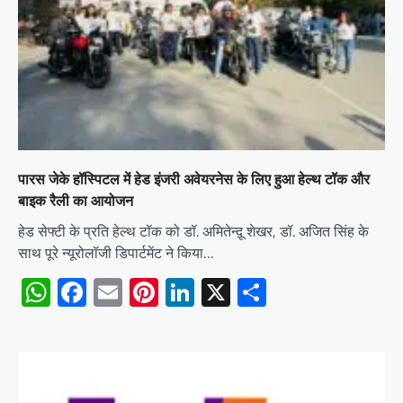
पारस जेके हॉस्पिटल में हेड इंजरी अवेयरनेस के लिए हुआ हेल्थ टॉक और
बाइक रैली का आयोजन
हेड सेफ्टी के प्रति हेल्थ टॉक को डॉ. अमितेन्दू़ शेखर, डॉ. अजित सिंह के
साथ पूरे न्यूरोलॉजी डिपार्टमेंट ने किया…
WhatsApp
Facebook
Email
Pinterest
LinkedIn
X
Share