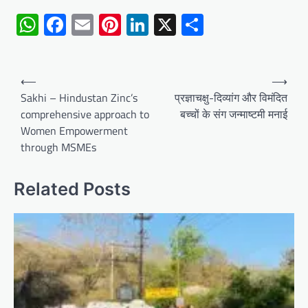
WhatsApp
Facebook
Email
Pinterest
LinkedIn
X
Share
Post
⟵
⟶
navigation
Sakhi – Hindustan Zinc’s
प्रज्ञाचक्षु-दिव्यांग और विमंदित
comprehensive approach to
बच्चों के संग जन्माष्टमी मनाई
Women Empowerment
through MSMEs
Related Posts