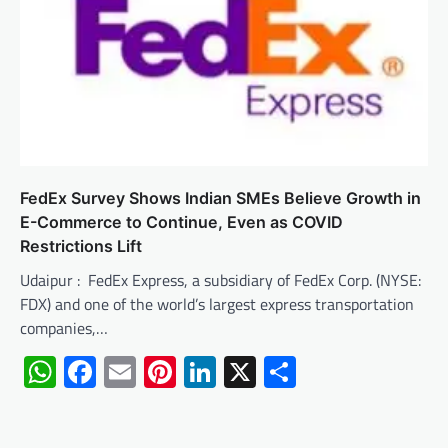
FedEx Survey Shows Indian SMEs Believe Growth in
E-Commerce to Continue, Even as COVID
Restrictions Lift
Udaipur : FedEx Express, a subsidiary of FedEx Corp. (NYSE:
FDX) and one of the world’s largest express transportation
companies,…
WhatsApp
Facebook
Email
Pinterest
LinkedIn
X
Share