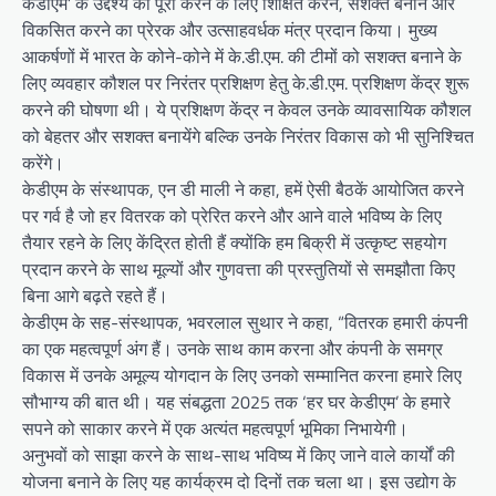
केडीएम’ के उद्देश्य को पूरा करने के लिए शिक्षित करने, सशक्त बनाने और
विकसित करने का प्रेरक और उत्साहवर्धक मंत्र प्रदान किया। मुख्य
आकर्षणों में भारत के कोने-कोने में के.डी.एम. की टीमों को सशक्त बनाने के
लिए व्यवहार कौशल पर निरंतर प्रशिक्षण हेतु के.डी.एम. प्रशिक्षण केंद्र शुरू
करने की घोषणा थी। ये प्रशिक्षण केंद्र न केवल उनके व्यावसायिक कौशल
को बेहतर और सशक्त बनायेंगे बल्कि उनके निरंतर विकास को भी सुनिश्चित
करेंगे।
केडीएम के संस्थापक, एन डी माली ने कहा, हमें ऐसी बैठकें आयोजित करने
पर गर्व है जो हर वितरक को प्रेरित करने और आने वाले भविष्य के लिए
तैयार रहने के लिए केंद्रित होती हैं क्योंकि हम बिक्री में उत्कृष्ट सहयोग
प्रदान करने के साथ मूल्यों और गुणवत्ता की प्रस्तुतियों से समझौता किए
बिना आगे बढ़ते रहते हैं।
केडीएम के सह-संस्थापक, भवरलाल सुथार ने कहा, “वितरक हमारी कंपनी
का एक महत्वपूर्ण अंग हैं। उनके साथ काम करना और कंपनी के समग्र
विकास में उनके अमूल्य योगदान के लिए उनको सम्मानित करना हमारे लिए
सौभाग्य की बात थी। यह संबद्धता 2025 तक ‘हर घर केडीएम’ के हमारे
सपने को साकार करने में एक अत्यंत महत्वपूर्ण भूमिका निभायेगी।
अनुभवों को साझा करने के साथ-साथ भविष्य में किए जाने वाले कार्यों की
योजना बनाने के लिए यह कार्यक्रम दो दिनों तक चला था। इस उद्योग के