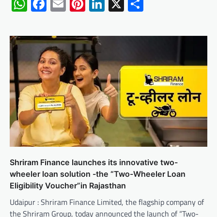
WhatsApp
Facebook
Email
Pinterest
LinkedIn
X
Share
Shriram Finance launches its innovative two-
wheeler loan solution -the “Two-Wheeler Loan
Eligibility Voucher”in Rajasthan
Udaipur : Shriram Finance Limited, the flagship company of
the Shriram Group, today announced the launch of “Two-