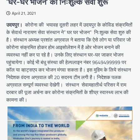
‘घर-घर भोजन’ की निःशुल्क सेवा शुरू
April 21, 2021
उदयपुर।
कोरोना की भयावह दूसरी लहर में उदयपुर के कोविड संक्रमितों
के सेवार्थ नारायण सेवा संस्थान ने” घर घर भोजन” निःशुल्क सेवा शुरु की
है। संस्थान अध्यक्ष प्रशांत अग्रवाल ने बताया कि ऐसे लोग या परिवार जो
कोरोना संक्रमित होकर होम आइसोलेशन में है ओर भोजन बनाने की
व्यवस्था नहीं कर पा रहे है। उनके लिए संस्थान घर-घर जाकर भोजन
पहुंचायेगा। कोई भी बंधु संस्था की हेल्पलाइन नंबर 9649499999 पर
कॉल या व्हाट्सएप कर भोजन मंगवा सकता है। इस मुहिम के लिये संस्थान
निदेशक वंदना अग्रवाल की 20 सदस्य टीम लगी है। निदेशक पलक
अग्रवाल सम्पूर्ण व्यवस्था देखेगी। संस्थान सेवामहातीर्थ परिसर में राम
दरबार की पूजा अर्चना कर कोरोना संक्रमितों के शीघ्र स्वास्थ्य लाभ की
कामना की।