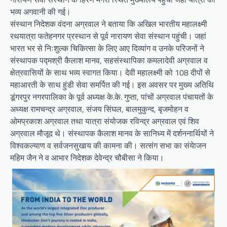
भव्य अगवानी की गई।
संस्थान निदेशक वंदना अग्रवाल ने बताया कि अखिल भारतीय महालक्ष्मी
रथयात्रा फतेहनगर प्रस्थान से पूर्व नारायण सेवा संस्थान पहुंची। जहां
भारत भर से निःशुल्क चिकित्सा के लिए आए दिव्यांग व उनके परिजनों ने
संस्थापक पद्मश्री कैलाश मानव, सहसंस्थापिका कमलादेवी अग्रवाल व
क्षेत्रवासियों के साथ भव्य स्वागत किया। देवी महालक्ष्मी को 108 दीपों से
महाआरती के साथ हुंडी सेवा समर्पित की गई। इस अवसर पर मुख्य अतिथि
डूंगरपुर नगरपालिका के पूर्व अध्यक्ष के.के. गुप्ता, पांचों अग्रवाल पंचायतों के
अध्यक्ष रामचन्द्र अग्रवाल, संजय सिंघल, बालमुकुन्द, बृजमोहन व
ओमप्रकाश अग्रवाल तथा यात्रा संयोजक रविन्द्र अग्रवाल एवं शिव
अग्रवाल मौजूद थे। संस्थापक कैलाश मानव के सानिध्य में दर्शननार्थियों ने
विश्वकल्याण व सर्वजनसुखाय की कामना की। सत्संग सभा का संयेाजन
महिम जैन ने व आभार निदेशक देवेन्द्र चौबीसा ने किया।