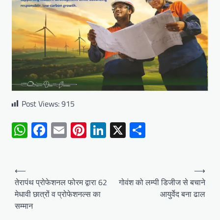
Post Views:
915
WhatsApp
Facebook
Email
Pinterest
LinkedIn
X
Share
Post
⟵
⟶
navigation
तेरापंथ प्रोफेशनल फोरम द्वारा 62
गोवंश को लम्पी डिजीज से बचाने
मेधावी छात्रों व प्रोफेशनल्स का
आयुर्वेद बना ढाल
सम्मान