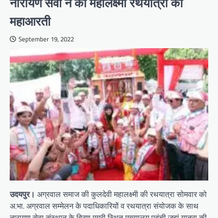
नारायण सेवा ने की महालक्ष्मी रथयात्रा की
महाआरती
September 19, 2022
उदयपुर।
अग्रवाल समाज की कुलदेवी महालक्ष्मी की रथयात्रा सोमवार को
अ.भा. अग्रवाल सम्मेलन के पदाधिकारियों व रथयात्रा संयोजक के साथ
नारायण सेवा संस्थान के हिरण मगरी स्थित मुख्यालय पहुंची जहां यात्रा की