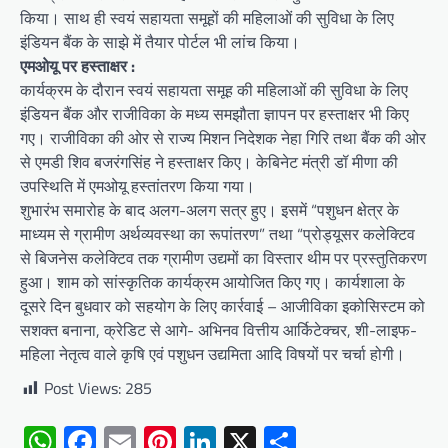
किया। साथ ही स्वयं सहायता समूहों की महिलाओं की सुविधा के लिए
इंडियन बैंक के साझे में तैयार पोर्टल भी लांच किया।
एमओयू पर हस्ताक्षर :
कार्यक्रम के दौरान स्वयं सहायता समूह की महिलाओं की सुविधा के लिए
इंडियन बैंक और राजीविका के मध्य समझौता ज्ञापन पर हस्ताक्षर भी किए
गए। राजीविका की ओर से राज्य मिशन निदेशक नेहा गिरि तथा बैंक की ओर
से एमडी शिव बजरंगसिंह ने हस्ताक्षर किए। केबिनेट मंत्री डॉ मीणा की
उपस्थिति में एमओयू हस्तांतरण किया गया।
शुभारंभ समारोह के बाद अलग-अलग सत्र हुए। इसमें “पशुधन क्षेत्र के
माध्यम से ग्रामीण अर्थव्यवस्था का रूपांतरण” तथा “प्रोड्यूसर कलेक्टिव
से बिजनेस कलेक्टिव तक ग्रामीण उद्यमों का विस्तार थीम पर प्रस्तुतिकरण
हुआ। शाम को सांस्कृतिक कार्यक्रम आयोजित किए गए। कार्यशाला के
दूसरे दिन बुधवार को सहयोग के लिए कार्रवाई – आजीविका इकोसिस्टम को
सशक्त बनाना, क्रेडिट से आगे- अभिनव वित्तीय आर्किटेक्चर, शी-लाइफ-
महिला नेतृत्व वाले कृषि एवं पशुधन उद्यमिता आदि विषयों पर चर्चा होगी।
Post Views:
285
WhatsApp
Facebook
Email
Pinterest
LinkedIn
X
Share