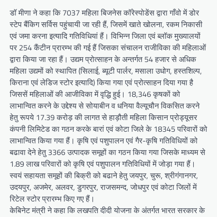
डॉ मीणा ने कहा कि 7037 महिला बिजनेस कॉरेस्पोडेंस द्वारा गाँवो में डोर
स्टेप बैंकिग सर्विस पहुंचायी जा रही हैं, जिसमें खाते खोलना, रकम निकासी
एवं जमा करना इत्यादि गतिविधियां हैं। विभिन्न जिला एवं ब्लॉक मुख्यालयों
पर 254 कैंटीन प्रारम्भ की गई हैं जिसका संचालन राजीविका की महिलाओं
द्वारा किया जा रहा हैं। उद्यम प्रोत्साहन के अन्तर्गत 54 हजार से अधिक
महिला उद्यमों को स्थापित (सिलाई, ब्यूटी पार्लर, मसाला उधोग, हस्तशिल्प,
किराना एवं लेडिज स्टोर इत्यादि) किया गया एवं प्रोत्साहन दिया गया है
जिससें महिलाओं की आजीविका में वृद्धि हुई। 18,346 कृषकों को
लाभान्वित करने के उद्देश्य से सोयाबीन व धनिया वैल्यूचौन विकसित करने
हेतु रूपये 17.39 करोड़ की लागत से हाड़ौती महिला किसान प्रोड्यूसर
कंपनी लिमिटेड का गठन करके बारां एवं कोटा जिले के 18345 परिवारों को
लाभान्वित किया गया हैं। कृषि एवं पशुपालन एवं गैर-कृषि गतिविधियों को
बढावा देने हेतु 3366 उत्पादक समूहों का गठन किया गया जिसके माध्यम से
1.89 लाख परिवारों को कृषि एवं पशुपालन गतिविधियों में जोड़ा गया हैं।
स्वयं सहायता समूहों की बिक्री को बढाने हेतु जयपुर, चुरू, श्रीगंगानगर,
उदयपुर, अजमेर, अलवर, डुगरपुर, राजसमन्द, जोधपुर एवं कोटा जिलों में
रिटेल स्टोर प्रारम्भ किए गए हैं।
केबिनेट मंत्री ने कहा कि लखपति दीदी योजना के अंतर्गत भारत सरकार के