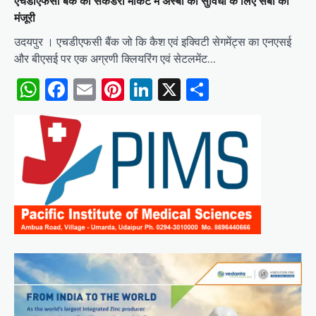
एचडीएफसी बैंक को सेकेंडरी मार्केट में अस्बा की सुविधा के लिए सेबी की
मंजूरी
उदयपुर । एचडीएफसी बैंक जो कि कैश एवं इक्विटी सेगमेंट्स का एनएसई
और बीएसई पर एक अग्रणी क्लियरिंग एवं सेटलमेंट…
WhatsApp
Facebook
Email
Pinterest
LinkedIn
X
Share