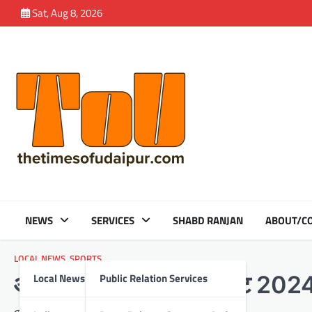
Skip
Sat, Aug 8, 2026
to
content
NEWS
SERVICES
SHABD RANJAN
ABOUT/CO
LOCAL NEWS
,
SPORTS
Local News
Public Relation Services
ओसवाल सभा स्पोर्ट्स टूर्नामेंट 2024