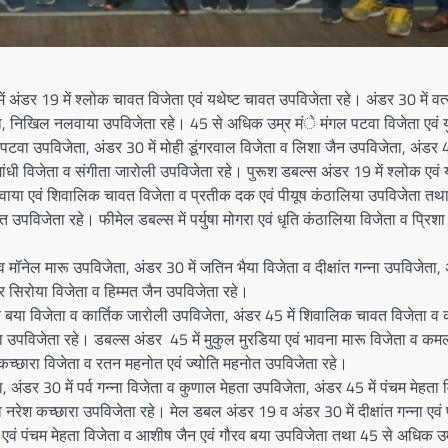
ें अंडर 19 में श्लोक चावत विजेता एवं यथेष्ट चावत उपविजेता रहे। अंडर 30 में वत
ता, निखिल नलवाया उपविजेता रहे। 45 से अधिक उम्र मंे मंगल पटवा विजेता एवं य
टवा उपविजेता, अंडर 30 में मोही डूंगरवाल विजेता व लिशा जैन उपविजेता, अंडर 4
ांधी विजेता व संगीता जारोली उपविजेता रहे। पुरूश डबल्स अंडर 19 में श्लोक एवं 
 नलवाया एवं शिवालिक चावत विजेता व प्रतीक दक एवं पीयूष कंठालिया उपविजेता त
विजेता रहे। फीमेल डबल्स में पर्युषा मोगरा एवं धृति कंठालिया विजेता व प्रिशा म
 मॉनेल मारू उपविजेता, अंडर 30 में जतिन भैया विजेता व दीक्षांत गन्ना उपविजेता,
र सिरोया विजेता व हिम्मत जैन उपविजेता रहे।
रव बया विजेता व कार्तिक जारोली उपविजेता, अंडर 45 में शिवालिक चावत विजेता 
 उपविजेता रहे। डबल्स अंडर 45 में मुकुल मुरडिया एवं भावना मारू विजेता व कम
कच्छारा विजेता व रतन महनोत एवं ज्योति महनोत उपविजेता रहे।
अंडर 30 में पर्व गन्ना विजेता व कुणाल मेहता उपविजेता, अंडर 45 में पंचम मेहता 
 नरेश कच्छारा उपविजेता रहे। मेल डबल अंडर 19 व अंडर 30 में दीक्षांत गन्ना एवं 
ा एवं पंचम मेहता विजेता व आशीष जैन एवं गौरव बया उपविजेता तथा 45 से अधिक उम्र 