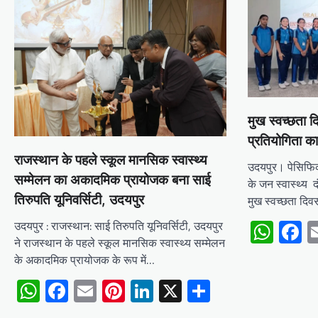
मुख स्वच्छता द
प्रतियोगिता 
राजस्थान के पहले स्कूल मानसिक स्वास्थ्य
उदयपुर। पेसिफिक
सम्मेलन का अकादमिक प्रायोजक बना साई
के जन स्वास्थ्य द
तिरुपति यूनिवर्सिटी, उदयपुर
मुख स्वच्छता दिव
Wha
F
उदयपुर : राजस्थान: साई तिरुपति यूनिवर्सिटी, उदयपुर
ने राजस्थान के पहले स्कूल मानसिक स्वास्थ्य सम्मेलन
के अकादमिक प्रायोजक के रूप में…
WhatsApp
Facebook
Email
Pinterest
LinkedIn
X
Share