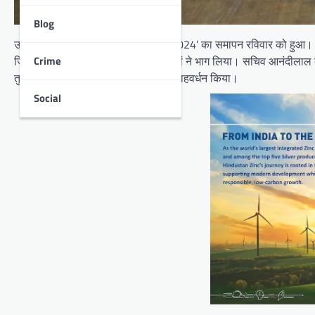
Blog
उदयपुर। ओसवाल सभा स्पोर्ट्स टूर्नामेंट 2024’ का समापन रविवार को हुआ। अ
Crime
जिसमें समाज के 350 से ज्यादा प्रतिभागियों ने भाग लिया। सचिव आनंदीलाल बंबो
तुक्तक भानावत ने सभी खिलाड़ियों का उत्साहवर्धन किया।
Social