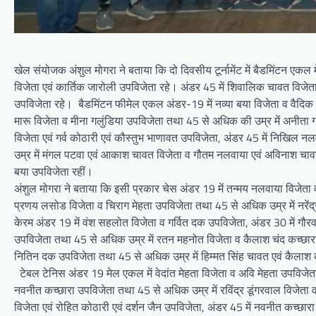
खेल संयोजक अंशुल मोगरा ने बताया कि दो दिवसीय टूर्नामेंट में बैडमिंटन एकल म
विजेता एवं कार्तिक जारोली उपविजेता रहे। अंडर 45 में शिवालिक चावत विजे
उपविजेता रहे। बैडमिंटन फीमेल एकल अंडर-19 में नव्या बया विजेता व वैदिक प
मारू विजेता व मीना गलुंडिया उपविजेता तथा 45 से अधिक की उम्र में अनीता ग
विजेता एवं गर्व कोठारी एवं कौस्तुभ भाणावत उपविजेता, अंडर 45 में निखिल
उम्र में मंगल पटवा एवं आकाश चावत विजेता व गौतम नलवाया एवं अविनाश चावत उप
बया उपविजेता रहीं।
अंशुल मोगरा ने बताया कि इसी प्रकार चेस अंडर 19 में तन्मय नलवाया विजेता व
प्रणय लसोड विजेता व चिराग मेहता उपविजेता तथा 45 से अधिक उम्र में नरेंद्
केरम अंडर 19 में वंश सहलोत विजेता व गर्वित दक उपविजेता, अंडर 30 में गौ
उपविजेता तथा 45 से अधिक उम्र में रतन महनोत विजेता व कैलाश चंद कच्छारा
नितिन दक उपविजेता तथा 45 से अधिक उम्र में हिम्मत सिंह चावत एवं कैलाश 
टेबल टेनिस अंडर 19 मेल एकल में वेदांत मेहता विजेता व अवि मेहता उपविजेता, 
नवनीत कच्छारा उपविजेता तथा 45 से अधिक उम्र में रविंद्र डूंगरवाल विजेता व
विजेता एवं रोहित कोठारी एवं दर्शन जैन उपविजेता, अंडर 45 में नवनीत कच्छार