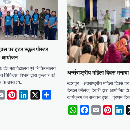
िवस पर इंटर स्कूल पोस्टर
का आयोजन
 दंत महाविद्यालय एवं चिकित्सालय
अर्न्तराष्ट्रीय महिला दिवस मनाया
ंत चिकित्सा विभाग द्वारा गुरूवार को
स के उपलक्ष्य…
उदयपुर। अंतर्राष्ट्रीय महिला दिवस प
डेन्टल कॉलेज, देबारी द्वारा आयोजित द
tsApp
acebook
Email
Pinterest
LinkedIn
X
Share
कार्यक्रम का समापन हुआ। प्रथम दि
WhatsApp
Facebook
Email
Pint
L