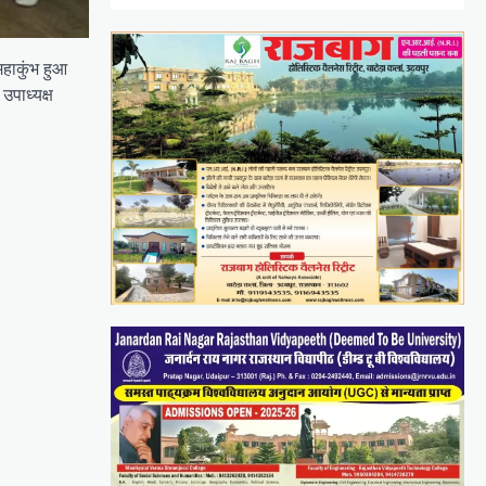
महाकुंभ हुआ
उपाध्यक्ष