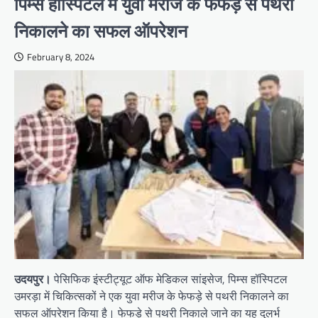
पिम्स हॉस्पिटल में युवा मरीज के फेफड़े से पथरी
निकालने का सफल ऑपरेशन
February 8, 2024
उदयपुर।
पेसिफिक इंस्टीट्यूट ऑफ मेडिकल सांइसेज, पिम्स हॉस्पिटल
उमरड़ा में चिकित्सकों ने एक युवा मरीज के फेफड़े से पथरी निकालने का
सफल ऑपरेशन किया है। फेफड़े से पथरी निकाले जाने का यह दुलर्भ