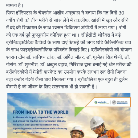
मामला है।
पिम्स हॉस्पिटल के चैयरमेन आशीष अग्रवाल ने बताया कि गत दिनों 30
वर्षीय रोगी को तीन महीने से सांस लेने में तकलीफ, खांसी में खून और सीने
में दर्द की शिकायत के साथ श्वसन चिकित्सा ओपीडी में लाया गया। रोगी
को एक वर्ष पूर्व फुफ्फुसीय तपेदिक हुआ था। सीईसीटी थोरैक्स में बड़े
ब्रोन्किइक्टेटिक कैविटी के साथ दाएं फेफड़े की जगह छोटे कैल्सिफिक घाव
के साथ फाइब्रोकैल्सीफिक परिवर्तन दिखाई दिए। ब्रोंकोस्कोपी की योजना
श्वसन टीम डॉ. सानिध्य टांक, डॉ. अर्पित जौहर, डॉ. गुरमैहर सिंह थेथी, डॉ.
गौरांग, डॉ. शुभनीश, डॉ. अब्दुल वहाब, गिरिराज द्वारा बनाई गई और मरीज की
ब्रोंकोस्कोपी में मेमोरी बास्केट का उपयोग करके लगभग एक सेमी जितना
बड़ा कठोर गंदगी जैसा घाव निकाला गया। ब्रोंकोलिथ एक बहुत ही दुर्लभ
बीमारी है जो जीवन के लिए खतरनाक भी हो सकती है।