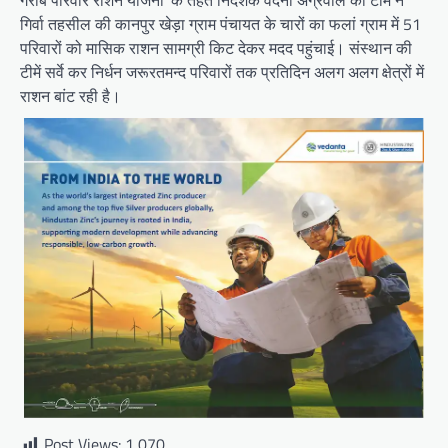
गरीब परिवार राशन योजना’ के तहत निदेशक वंदना अग्रवाल की टीम ने
गिर्वा तहसील की कानपुर खेड़ा ग्राम पंचायत के चारों का फलां ग्राम में 51
परिवारों को मासिक राशन सामग्री किट देकर मदद पहुंचाई। संस्थान की
टीमें सर्वे कर निर्धन जरूरतमन्द परिवारों तक प्रतिदिन अलग अलग क्षेत्रों में
राशन बांट रही है।
Post Views:
1,070