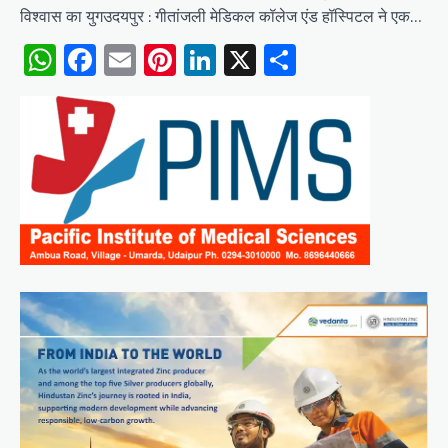
विश्वास का युगउदयपुर : गीतांजली मेडिकल कॉलेज एंड हॉस्पिटल ने एक…
WhatsApp
Facebook
Email
Pinterest
LinkedIn
X
Share