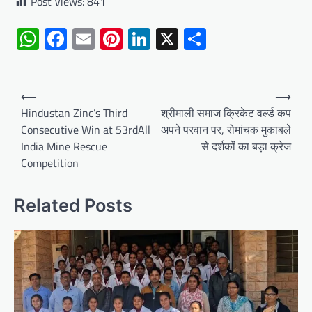
Post Views:
841
WhatsApp
Facebook
Email
Pinterest
LinkedIn
X
Share
Post
⟵
⟶
navigation
Hindustan Zinc’s Third
श्रीमाली समाज क्रिकेट वर्ल्ड कप
Consecutive Win at 53rdAll
अपने परवान पर, रोमांचक मुकाबले
India Mine Rescue
से दर्शकों का बड़ा क्रेज
Competition
Related Posts