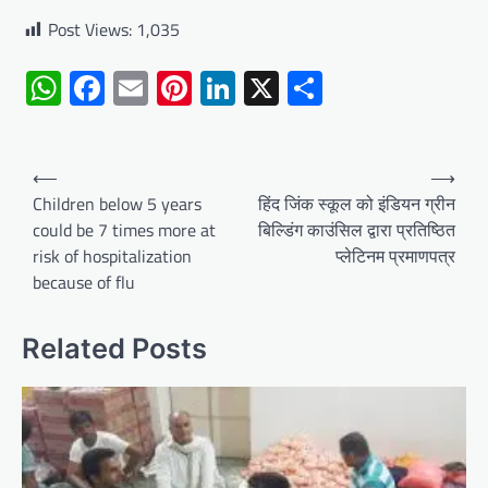
Post Views:
1,035
WhatsApp
Facebook
Email
Pinterest
LinkedIn
X
Share
Post
⟵
⟶
navigation
Children below 5 years
हिंद जिंक स्कूल को इंडियन ग्रीन
could be 7 times more at
बिल्डिंग काउंसिल द्वारा प्रतिष्ठित
risk of hospitalization
प्लेटिनम प्रमाणपत्र
because of flu
Related Posts