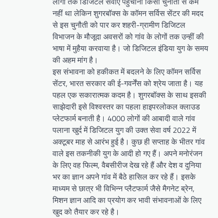
लोगों तक डिजिटल सेवाएं पहुंचाना किसी चुनौती से कम
नहीं था लेकिन शुगरबॉक्स के कॉमन सर्विस सेंटर की मदद
से इस चुनौती को पार कर शहरी-ग्रामीण डिजिटल
विभाजन के मौजूदा अवसरों को गांव के लोगों तक उन्हीं की
भाषा में मुहैया करवाया है। जो डिजिटल इंडिया युग के समय
की अहम मांग है।
इस संभावना को हकीकत में बदलने के लिए कॉमन सर्विस
सेंटर, भारत सरकार की ई-गवर्नेंस को श्रेय जाता है। यह
पहल एक सकारात्मक कदम है। शुगरबॉक्स के साथ इसकी
साझेदारी इसे विश्वस्तर का पहला हाइपरलोकल क्लाउड
प्लेटफार्म बनाती है। 4000 लोगों की आबादी वाले गांव
पलाना खुर्द में डिजिटल युग की उक्त सेवा वर्ष 2022 में
अक्टूबर माह से आरंभ हुई है। कुछ ही सप्ताह के भीतर गांव
वाले इस तकनीकी युग के आदी हो गए हैं। अपने मनोरंजन
के लिए वह फिल्म, वैबसीरीज देख रहे हैं और देश व दुनिया
भर का ज्ञान अपने गांव में बैठे हासिल कर रहे हैं। इसके
माध्यम से छात्र भी विभिन्न प्लैटफार्म जैसे मैगनेट ब्रेन,
मिशन ज्ञान आदि का प्रयोग कर भावी संभावनाओं के लिए
खुद को तैयार कर रहे है।