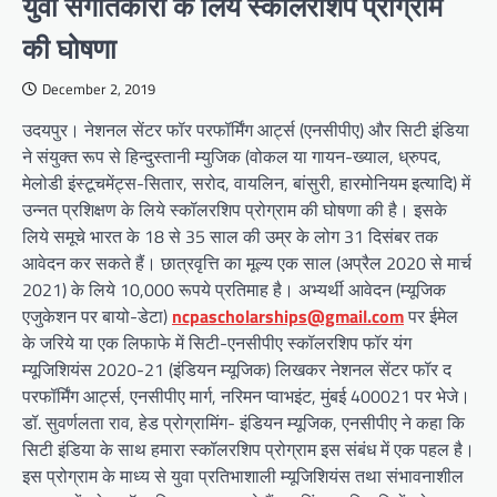
युवा संगीतकारों के लिये स्कॉलरशिप प्रोग्राम
की घोषणा
December 2, 2019
उदयपुर। नेशनल सेंटर फॉर परफॉर्मिंग आर्ट्स (एनसीपीए) और सिटी इंडिया
ने संयुक्त रूप से हिन्दुस्तानी म्युजिक (वोकल या गायन-ख्याल, ध्रुपद,
मेलोडी इंस्टूचमेंट्स-सितार, सरोद, वायलिन, बांसुरी, हारमोनियम इत्यादि) में
उन्नत प्रशिक्षण के लिये स्कॉलरशिप प्रोग्राम की घोषणा की है। इसके
लिये समूचे भारत के 18 से 35 साल की उम्र के लोग 31 दिसंबर तक
आवेदन कर सकते हैं। छात्रवृत्ति का मूल्य एक साल (अप्रैल 2020 से मार्च
2021) के लिये 10,000 रूपये प्रतिमाह है। अभ्यर्थी आवेदन (म्यूजिक
एजुकेशन पर बायो-डेटा)
ncpascholarships@gmail.com
पर ईमेल
के जरिये या एक लिफाफे में सिटी-एनसीपीए स्कॉलरशिप फॉर यंग
म्यूजिशियंस 2020-21 (इंडियन म्यूजिक) लिखकर नेशनल सेंटर फॉर द
परफॉर्मिंग आर्ट्स, एनसीपीए मार्ग, नरिमन प्वाभइंट, मुंबई 400021 पर भेजे।
डॉ. सुवर्णलता राव, हेड प्रोग्रामिंग- इंडियन म्यूजिक, एनसीपीए ने कहा कि
सिटी इंडिया के साथ हमारा स्कॉलरशिप प्रोग्राम इस संबंध में एक पहल है।
इस प्रोग्राम के माध्य से युवा प्रतिभाशाली म्यूजिशियंस तथा संभावनाशील