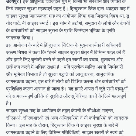
उदयपुर।
इस आधुनिक डिजिटल युग में, किसी भी संस्थान और व्यक्ति के
लिये साइबर सुरक्षा महत्वपूर्ण पहलू है। हिन्दुस्तान जिंक द्वारा अक्टूबर माह में
साइबर सुरक्षा जागरूकता माह का आयोजन किया गया जिसका विषय था, डू
योर पार्ट, बी साइबर स्मार्ट। इस थीम ने उद्योगों, समुदाय के लोगो और कंपनी
के कर्मचारियों को साइबर सुरक्षा के प्रति जिम्मेदार भूमिका के प्रति
जागरूक किया।
इस आयोजन के बारे में हिन्दुस्तान जिं़क के मुख्य कार्यकारी अधिकारी
अरूण मिश्रा ने कहा कि “हमने साइबर सुरक्षा क्षेत्र में विभिन्न पहल की हैं
और हमारे लिए चुनौती बनने से पहले हम खतरों का बचाव, मुकाबला और
उन्हें कम करने में अधिक सक्षम हैं। यदि प्रत्येक व्यक्ति अपनी जिम्मेदारी
और भूमिका निभाता है तो सुरक्षा पद्धति को लागू करना, सामुदायिक
जागरूकता बढ़ाना, इस बारे में लोगो को शिक्षित करना और कर्मचारियों को
प्रशिक्षित करना आसान हो जाता है। यह हमारे आपस में जुडे सभी पहलुओं
को सामंजस्यपूर्ण तरिके से सुरक्षित और सुनिश्चित करने के लिये महत्वपूर्ण
है।
साइबर सुरक्षा माह के आयोजन के तहत् कंपनी के सीओओ-माइन्स,
सीएफओ, सीएचआरओ एवं अन्य अधिकारियों ने भी कर्मचारियों को जागरूक
किया। इस माह के दौरान, हिंदुस्तान जिंक ने साइबर सुरक्षा के बारे में
जागरूकता बढ़ाने के लिए विभिन्न गतिविधियों, साइबर खतरों से स्वयं को