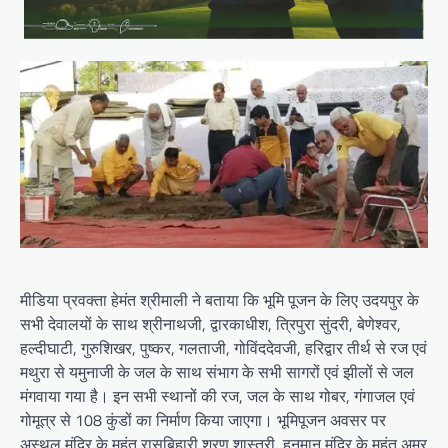
मीडिया प्रवक्ता हेमंत श्रीमाली ने बताया कि भूमि पूजन के लिए उदयपुर के
सभी देवालयों के साथ श्रीनाथजी, द्वारकाधीश, त्रिपुरा सुंदरी, बेणेश्वर,
हल्दीघाटी, गुरुशिखर, पुष्कर, गलताजी, गोविंददेवजी, हरिद्वार तीर्थ से रज एवं
मथुरा से यमुनाजी के जल के साथ संभाग के सभी सागरों एवं झीलों से जल
मंगवाया गया है। इन सभी स्थानों की रज, जल के साथ गोबर, गंगाजल एवं
गोमूत्र से 108 कुंडों का निर्माण किया जाएगा। भूमिपूजन अवसर पर
अस्थल मंदिर के महंत रासबिहारी शरण शास्त्री, हनुमान मंदिर के महंत अमर