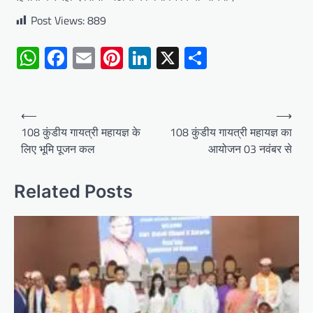
Post Views:
889
WhatsApp
Facebook
Email
Pinterest
LinkedIn
X
Share
Post
⟵
⟶
navigation
108 कुंडीय गायत्री महायज्ञ के
108 कुंडीय गायत्री महायज्ञ का
लिए भूमि पूजन कल
आयोजन 03 नवंबर से
Related Posts