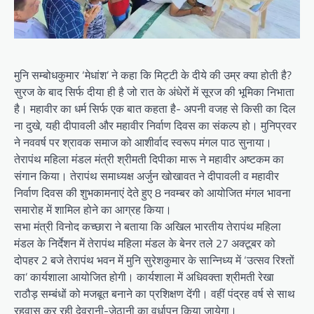
मुनि सम्बोधकुमार ‘मेधांश’ ने कहा कि मिट्टी के दीये की उम्र क्या होती है?
सुरज के बाद सिर्फ दीया ही है जो रात के अंधेरों में सूरज की भूमिका निभाता
है। महावीर का धर्म सिर्फ एक बात कहता है- अपनी वजह से किसी का दिल
ना दुखे, यही दीपावली और महावीर निर्वाण दिवस का संकल्प हो। मुनिप्रवर
ने नववर्ष पर श्रावक समाज को आशीर्वाद स्वरूप मंगल पाठ सुनाया।
तेरापंथ महिला मंडल मंत्री श्रीमती दिपीका मारू ने महावीर अष्टकम का
संगान किया। तेरापंथ समाध्यक्ष अर्जुन खोखावत ने दीपावली व महावीर
निर्वाण दिवस की शुभकामनाएं देते हुए 8 नवम्बर को आयोजित मंगल भावना
समारोह में शामिल होने का आग्रह किया।
सभा मंत्री विनोद कच्छारा ने बताया कि अखिल भारतीय तेरापंथ महिला
मंडल के निर्देशन में तेरापंथ महिला मंडल के बेनर तले 27 अक्टूबर को
दोपहर 2 बजे तेरापंथ भवन में मुनि सुरेशकुमार के सान्निध्य में ‘उत्सव रिश्तों
का’ कार्यशाला आयोजित होगी। कार्यशाला में अधिवक्ता श्रीमती रेखा
राठौड़ सम्बंधों को मजबूत बनाने का प्रशिक्षण देंगी। वहीं पंद्रह वर्ष से साथ
रहवास कर रही देवरानी-जेठानी का वर्धापन किया जायेगा।