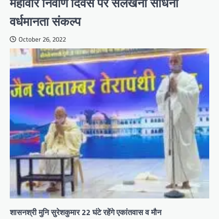
महावीर निर्वाण दिवस पर संलेखना साधना
वर्धमानता संकल्प
October 26, 2022
शासनश्री मुनि सुरेशकुमार 22 घंटे रहेंगे एकांतवास व मौन