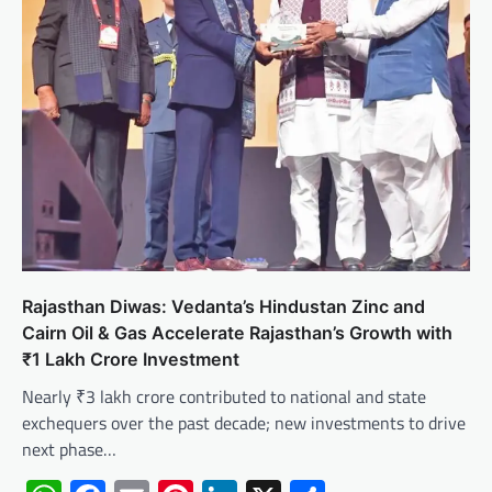
Rajasthan Diwas: Vedanta’s Hindustan Zinc and
Cairn Oil & Gas Accelerate Rajasthan’s Growth with
₹1 Lakh Crore Investment
Nearly ₹3 lakh crore contributed to national and state
exchequers over the past decade; new investments to drive
next phase…