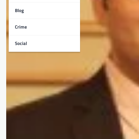
Blog
Crime
Social