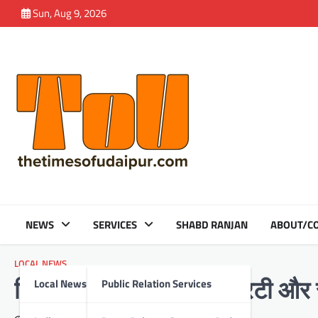
Skip
Sun, Aug 9, 2026
to
content
NEWS
SERVICES
SHABD RANJAN
ABOUT/CO
LOCAL NEWS
Local News
Public Relation Services
नितिज मुर्डिया नेशननल एआरटी और सर