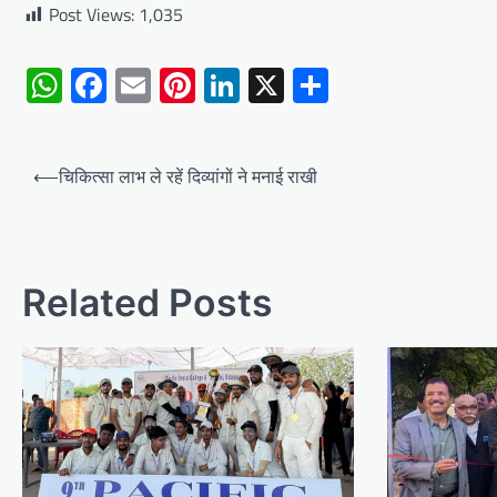
Post Views:
1,035
WhatsApp
Facebook
Email
Pinterest
LinkedIn
X
Share
Post
⟵
चिकित्सा लाभ ले रहें दिव्यांगों ने मनाई राखी
navigation
Related Posts