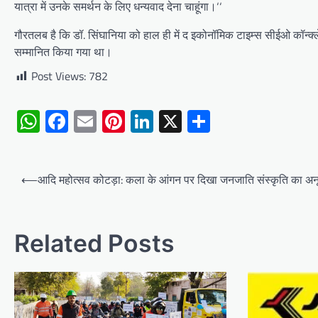
यात्रा में उनके समर्थन के लिए धन्यवाद देना चाहूंगा।‘‘
गौरतलब है कि डॉ. सिंघानिया को हाल ही में द इकोनॉमिक टाइम्स सीईओ कॉन्क्ले
सम्मानित किया गया था।
Post Views:
782
WhatsApp
Facebook
Email
Pinterest
LinkedIn
X
Share
Post
⟵
आदि महोत्सव कोटड़ा: कला के आंगन पर दिखा जनजाति संस्कृति का अन
navigation
Related Posts