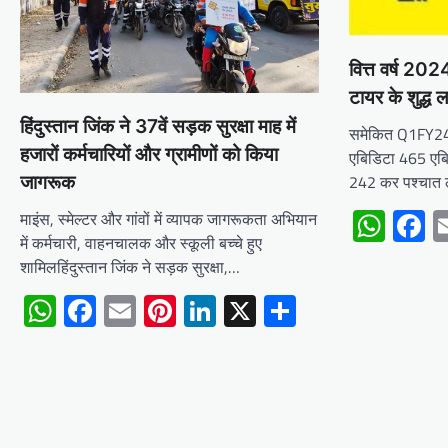
वित्त वर्ष 202
टायर के शुद्ध 
हिंदुस्तान जिंक ने 37वें सड़क सुरक्षा माह में
समेकित Q1FY24रु
हजारों कर्मचारियों और ग्रामीणों को किया
एबिडिटा 465 एबि
242 कर पश्चात 
जागरूक
Wha
F
माइंस, स्मेल्टर और गांवों में व्यापक जागरूकता अभियान
में कर्मचारी, वाहनचालक और स्कूली बच्चे हुए
शामिलहिंदुस्तान जिंक ने सड़क सुरक्षा,…
WhatsApp
Facebook
Email
Pinterest
LinkedIn
X
Share