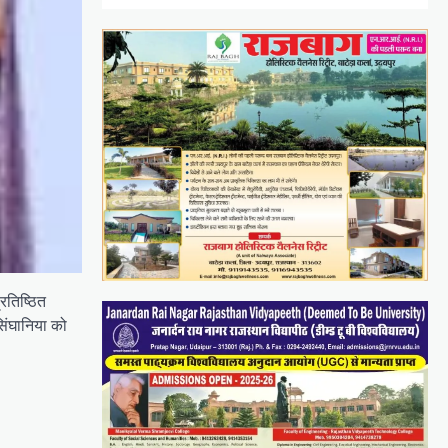
रतिष्ठित
िंघानिया को