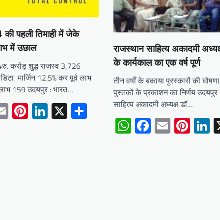
4 की पहली तिमाही में जेके
लाभ में उछाल
राजस्थान साहित्य अकादमी अध्यक
के कार्यकाल का एक वर्ष पूर्ण
. करोड़ शुद्ध राजस्व 3,726
डिटा मार्जिन 12.5% कर पूर्व लाभ
तीन वर्षों के बकाया पुरस्कारों की घोषणा
लाभ 159 उदयपुर : भारत…
पुस्तकों के प्रकाशन का निर्णय उदयपु
साहित्य अकादमी अध्यक्ष डॉ…
tsApp
acebook
Email
Pinterest
LinkedIn
X
Share
WhatsApp
Facebook
Email
Pint
L