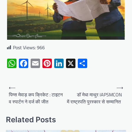
Post Views:
966
WhatsApp
Facebook
Email
Pinterest
LinkedIn
X
Share
Post
⟵
⟶
navigation
पिम्स मेवाड़ कप क्रिकेट : टाइटन
डॉ मेधा माथुर IAPSMCON
व स्पार्टन ने दर्ज की जीत
में राष्ट्रपति पुरस्कार से सम्मानित
Related Posts