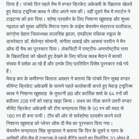
लिया है। पांचवे दिन पहले मैच में वण्डर क्रिकेट अकेडमी के खिलाफ खेलते
हुए मेवाड ट्यूरिज्म क्लब ने जीत अपने नाम की। वहीं दूसरे मैच में स्पार्टन ने
टाइटन्स को हरा दिया। श्रेष्ठ प्रदर्शन के लिए निशान्त खुशवाह और शुभम
गढ़वाल को मुख्य अतिथि मिराज ग्रुप के वाईस चेयरमेन मंत्रराज पालीवाल,
कांग्रेस देहात जिलाध्यक्ष लालसिंह झाला, एमडीएस पब्लिक स्कूल के
डायरेक्टर डॉ. शेलेन्द्र सोमानी, संगीता धाबाई और आसमां परवीन ने मैन
ऑफ दी मैच का पुरस्कार दिया। लेकसिटी में राष्ट्रीय-अन्तर्राष्ट्रीय स्तर
के खिलाडिय़ां को खेलते हुए देखने के लिए फील्ड क्लब मैदान में काफी
संख्या में दर्शक आ रहे हैं और उनके लिए प्रतिदिन विशेष पुरस्कार रखे गये
हैं।
मेवाड़ कप के कमीश्नर बिलाल अख्तर ने बताया कि पांचवे दिन सुबह वण्डर
सीमेन्ट क्रिकेट अकेडमी के सामने पहले बल्लेबाजी करते हुए मेवाड़ ट्यूरिज्म
क्लब ने निशान्त खुशवाह के तुफानी 88 और कार्तिक शर्मा के 64 रनों की
बदौलत 208 रनों को पहाड़ खड़ा किया। लक्ष्य का पीछा करने उतरी वण्डर
सीमेंट क्रिकेट अकेडमी की टीम चन्द्रपाल सिंह के 50 रन की मदद से
180 रन ही बना पायी। टीम की ओर से सर्वश्रेष्ठ प्रदर्शन करने वाले
निशान्त खुशवाह को प्लेयर ऑफ दी मैच का पुरस्कार दिया गया।
चेयरमेन चन्द्रपाल सिंह चुण्डावत ने बताया कि दिन के दूसरे व ग्रुप के
आखिरी लीग मैच में टाइटन्स ने पहले बैटिंग करते हुए निर्धारित 20 ओवर में