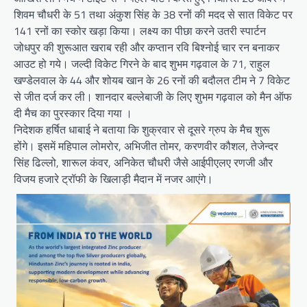
शिवम चौधरी के 51 तथा अंकुश सिंह के 38 रनों की मदद से सात विकेट पर
141 रनों का स्कोर खड़ा किया। लक्ष्य का पीछा करने उतरी स्पार्टन
जोधपुर की शुरूआत खराब रही और कप्तान रवि बिश्नोई चार रन बनाकर
आउट हो गये। जल्दी विकेट गिरने के बाद शुभम गढ़वाल के 71, राहुल
खण्डेलवाल के 44 और शोयब खान के 26 रनों की बदौलत टीम ने 7 विकेट
से जीत दर्ज कर ली। शानदार बल्लेबाजी के लिए शुभम गढ़वाल को मैन ऑफ
दी मैच का पुरस्कार दिया गया ।
निदेशक हर्षित धाबाई ने बताया कि शुक्रवार से दूसरे ग्रुप के मैच शुरू
होंगे। इसमें महिपाल लोमरोर, अभिजीत तोमर, करणवीर कौशल, तेजेन्दर
सिंह ढिल्लो, शारूल कंवर, अनिकेत चौधरी जैसे आईपीएलए रणजी और
विजय हजारे ट्रॉफी के खिलाड़ी मैदान में नजर आएंगे।