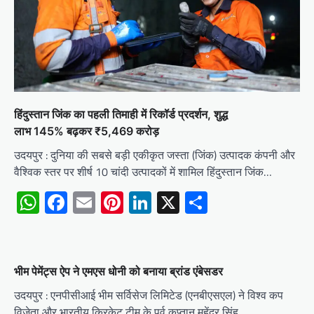
हिंदुस्तान जिंक का पहली तिमाही में रिकॉर्ड प्रदर्शन, शुद्ध
लाभ 145% बढ़कर ₹5,469 करोड़
उदयपुर : दुनिया की सबसे बड़ी एकीकृत जस्ता (जिंक) उत्पादक कंपनी और
वैश्विक स्तर पर शीर्ष 10 चांदी उत्पादकों में शामिल हिंदुस्तान जिंक…
WhatsApp
Facebook
Email
Pinterest
LinkedIn
X
Share
भीम पेमेंट्स ऐप ने एमएस धोनी को बनाया ब्रांड एंबेसडर
उदयपुर : एनपीसीआई भीम सर्विसेज लिमिटेड (एनबीएसएल) ने विश्व कप
विजेता और भारतीय क्रिकेट टीम के पूर्व कप्तान महेंद्र सिंह…