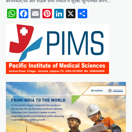
कार्यस्थल,घर और सड़क सभी स्थिति में सुरक्षा सुनिश्चित करने…
WhatsApp
Facebook
Email
Pinterest
LinkedIn
X
Share