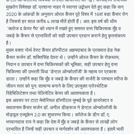
मुखरोग विषेशज्ञ डॉ. प्रशान्त नाहर ने स्वागत उद्बोधन देते हुए कहा कि सन्
2020 के आंकडों के अनुसार ओरल कैंसर पूरे विश्व में 16वां बडा कैंसर रोग
है जिससे हर साल करीब 4 लाख मौतें होती हैं। अत: इस वर्ष की थीम
‘क्लोज द केयर गैप’ को ध्यान में रखते हुए समस्त दन्त चिकित्सक मुँह व
जबड़े के कैंसर से प्रभावितों को सही उपचार प्रदान कराने हेतु कृतसंकल्प
है।
मुख्य वक्ता नोर्थ वेस्ट कैंसर हॉस्पीटल अहमदाबाद के प्रख्यात हेड नेक
कैंसर सर्जन डॉ. शक्तिसिंह देवरा थे। उन्होंने ओरल कैंसर के रोकथाम,
निदान व उपचार में दन्त चिकित्सकों की भूमिका, सही उपचार हेतु दन्त
चिकित्सा की उभरती विधा ‘डेन्टल ओन्कोलॉजी’ के महत्व पर प्रकाश
डाला। उन्होंने कहा कि मुँह व जबड़े के कैंसर की सर्जरी के पश्चात मरीज के
जीवन स्तर को पुन: सामान्य बनाने के लिए उपयुक्त प्रोस्थेटिक
रिहेबिलिटेशन तथा पेलियेटिव केयर की आवश्यकता है।
इस अवसर पर टाटा मेमोरियल हॉस्पीटल मुम्बई के पूर्व डायरेक्टर व
ख्यातनाम कैंसर सर्जन डॉ. अनील डीक्रूज ने डेन्टल ओन्कोलॉजी के
मोड्यूल एज्यूकेन 2.0 का शुभारम्भ किया। कॉलेज के डीन डॉ. ए.
भगवानदास राय ने कहा कि देश में मुँह व जबड़े के कैंसर से लाखों लोग
प्रभावित है जिन्हें सही उपचार व मार्गदर्शन की आवश्यकता है। इसमें भावी