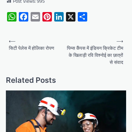
Post Views:
995
WhatsApp
Facebook
Email
Pinterest
LinkedIn
X
Share
Post
⟵
⟶
navigation
सिटी पेलेस में होलिका रोपण
पिम्स कैंपस में इंडियन क्रिकेट टीम
के खिलाड़ी रवि विश्नोई का छात्रों
से संवाद
Related Posts