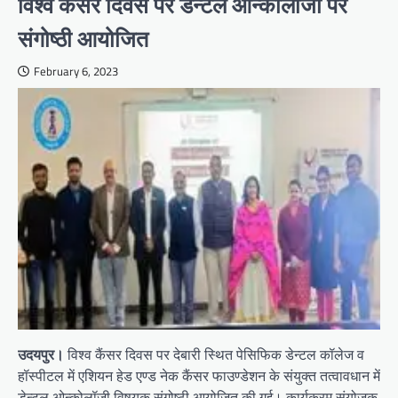
विश्व कैंसर दिवस पर डेन्टल ओन्कोलॉजी पर
संगोष्ठी आयोजित
February 6, 2023
उदयपुर।
विश्व कैंसर दिवस पर देबारी स्थित पेसिफिक डेन्टल कॉलेज व
हॉस्पीटल में एशियन हेड एण्ड नेक कैंसर फाउण्डेशन के संयुक्त तत्वावधान में
डेन्टल ओन्कोलॉजी विषयक संगोष्ठी आयोजित की गई। कार्यक्रम संयोजक