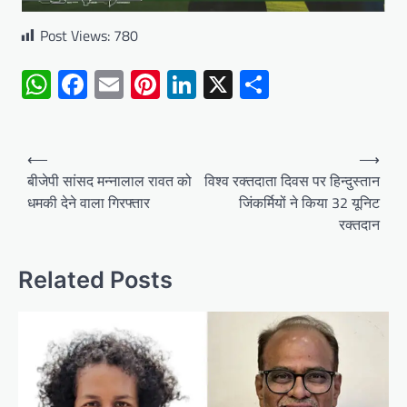
Post Views:
780
WhatsApp
Facebook
Email
Pinterest
LinkedIn
X
Share
Post
⟵
⟶
navigation
बीजेपी सांसद मन्नालाल रावत को
विश्व रक्तदाता दिवस पर हिन्दुस्तान
धमकी देने वाला गिरफ्तार
जिंकर्मियों ने किया 32 यूनिट
रक्तदान
Related Posts