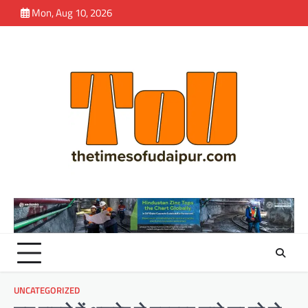
Skip
Mon, Aug 10, 2026
to
content
UNCATEGORIZED