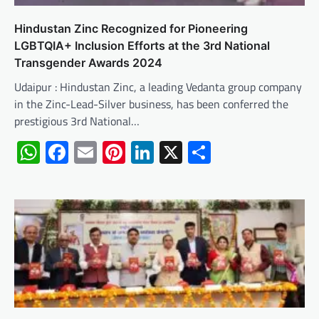
Hindustan Zinc Recognized for Pioneering
LGBTQIA+ Inclusion Efforts at the 3rd National
Transgender Awards 2024
Udaipur : Hindustan Zinc, a leading Vedanta group company
in the Zinc-Lead-Silver business, has been conferred the
prestigious 3rd National…
WhatsApp
Facebook
Email
Pinterest
LinkedIn
X
Share