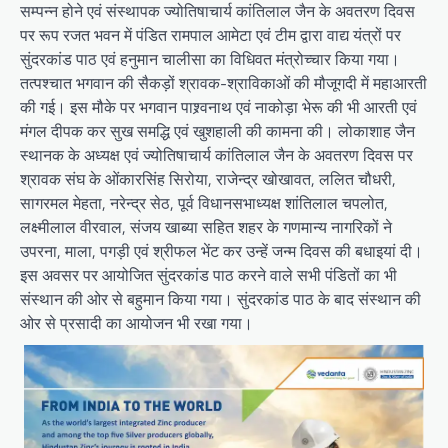
सम्पन्न होने एवं संस्थापक ज्योतिषाचार्य कांतिलाल जैन के अवतरण दिवस
पर रूप रजत भवन में पंडित रामपाल आमेटा एवं टीम द्वारा वाद्य यंत्रों पर
सुंदरकांड पाठ एवं हनुमान चालीसा का विधिवत मंत्रोच्चार किया गया।
तत्पश्चात भगवान की सैकड़ों श्रावक-श्राविकाओं की मौजूगदी में महाआरती
की गई। इस मौके पर भगवान पाश्र्वनाथ एवं नाकोड़ा भेरू की भी आरती एवं
मंगल दीपक कर सुख समद्धि एवं खुशहाली की कामना की। लोकाशाह जैन
स्थानक के अध्यक्ष एवं ज्योतिषाचार्य कांतिलाल जैन के अवतरण दिवस पर
श्रावक संघ के ओंकारसिंह सिरोया, राजेन्द्र खोखावत, ललित चौधरी,
सागरमल मेहता, नरेन्द्र सेठ, पूर्व विधानसभाध्यक्ष शांतिलाल चपलोत,
लक्ष्मीलाल वीरवाल, संजय खाब्या सहित शहर के गणमान्य नागरिकों ने
उपरना, माला, पगड़ी एवं श्रीफल भेंट कर उन्हें जन्म दिवस की बधाइयां दी।
इस अवसर पर आयोजित सुंदरकांड पाठ करने वाले सभी पंडितों का भी
संस्थान की ओर से बहुमान किया गया। सुंदरकांड पाठ के बाद संस्थान की
ओर से प्रसादी का आयोजन भी रखा गया।