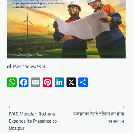
Post Views:
908
WhatsApp
Facebook
Email
Pinterest
LinkedIn
X
Share
Post
⟵
⟶
navigation
IVAS Modular Kitchens
फतहनगर रेलवे स्टेशन का होगा
Expands its Presence to
कायाकल्प
Udaipur