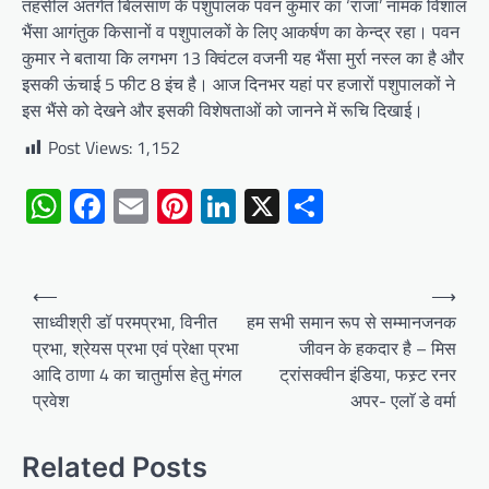
तहसील अंतर्गत बिलसाण के पशुपालक पवन कुमार का ‘राजा’ नामक विशाल
भैंसा आगंतुक किसानों व पशुपालकों के लिए आकर्षण का केन्द्र रहा। पवन
कुमार ने बताया कि लगभग 13 क्विंटल वजनी यह भैंसा मुर्रा नस्ल का है और
इसकी ऊंचाई 5 फीट 8 इंच है। आज दिनभर यहां पर हजारों पशुपालकों ने
इस भैंसे को देखने और इसकी विशेषताओं को जानने में रूचि दिखाई।
Post Views:
1,152
WhatsApp
Facebook
Email
Pinterest
LinkedIn
X
Share
Post
⟵
⟶
navigation
साध्वीश्री डॉ परमप्रभा, विनीत
हम सभी समान रूप से सम्मानजनक
प्रभा, श्रेयस प्रभा एवं प्रेक्षा प्रभा
जीवन के हकदार है – मिस
आदि ठाणा 4 का चातुर्मास हेतु मंगल
ट्रांसक्वीन इंडिया, फस्र्ट रनर
प्रवेश
अपर- एलाॅ डे वर्मा
Related Posts