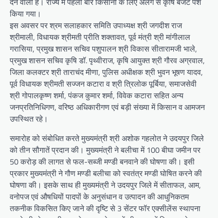
देने वाली है। राज्य में पहली बार किसानों के लिए अलग से कृषि बजट पेश
किया गया।
इस अवसर पर श्रम सलाहकार समिति उपाध्यक्ष श्री जगदीश राज
श्रीमाली, विधायक श्रीमती प्रीति शक्तावत, पूर्व मंत्री श्री मांगीलाल
गरासिया, प्रमुख शासन सचिव पशुपालन श्री विकास सीतारामजी भाले,
प्रमुख शासन सचिव कृषि डॉ. पृथ्वीराज, कृषि आयुक्त श्री गौरव अग्रवाल,
जिला कलक्टर श्री ताराचंद मीणा, पुलिस अधीक्षक श्री भुवन भूषण यादव,
पूर्व विधायक श्रीमती सज्जन कटारा व श्री त्रिलोक पूर्बिया, समाजसेवी
श्री गोपालकृष्ण शर्मा, पंकज कुमार शर्मा, विवेक कटारा सहित अन्य
जनप्रतिनिधिगण, वरिष्ठ अधिकारीगण एवं बड़ी संख्या में किसान व आमजन
उपस्थित रहे।
समारोह को संबोधित करते मुख्यमंत्री श्री अशोक गहलोत ने उदयपुर जिले
को तीन सौगातें प्रदान की। मुख्यमंत्री ने बलीचा में 100 बीघा जमीन पर
50 करोड़ की लागत से फल-सब्जी मण्डी बनवाने की घोषणा की। इसी
प्रकार मुख्यमंत्री ने गौण मण्डी बलीचा को स्वतंत्र मण्डी घोषित करने की
घोषणा की। इसके साथ ही मुख्यमंत्री ने उदयपुर जिले में सीताफल, आम,
वनोपज एवं औषधियों पादपों के अनुसंधान व उत्पादन की आधुनिकतम
तकनीक विकसित किए जाने की दृष्टि से 3 सेंटर फॉर एक्सीलेंस स्थापना