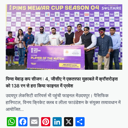
पिम्स मेवाड़ कप सीजन : 4, जीसीए ने एकतरफा मुकाबले में क्रॉसरोड्स
को 138 रन से हरा किया फाइनल में प्रवेश
उदयपुर लेकसिटी वारियर्स भी पहुंची फाइनल मेंउदयपुर। पैसिफिक
हास्पिटल, विनय क्रिकेट क्लब व लीला फाउंडेशन के संयुक्त तत्वावधान में
आयोजित…
WhatsApp
Facebook
Email
Pinterest
LinkedIn
X
Share