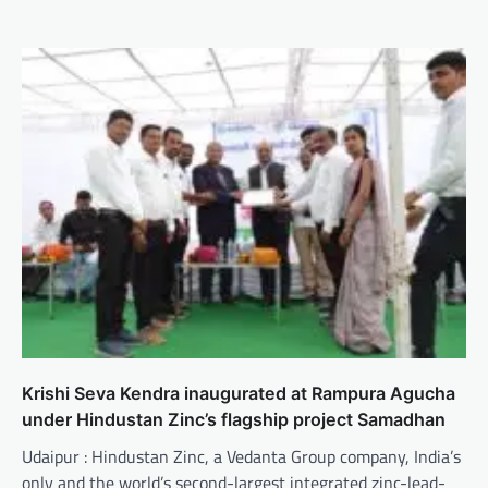
Krishi Seva Kendra inaugurated at Rampura Agucha
under Hindustan Zinc’s flagship project Samadhan
Udaipur : Hindustan Zinc, a Vedanta Group company, India’s
only and the world’s second-largest integrated zinc-lead-