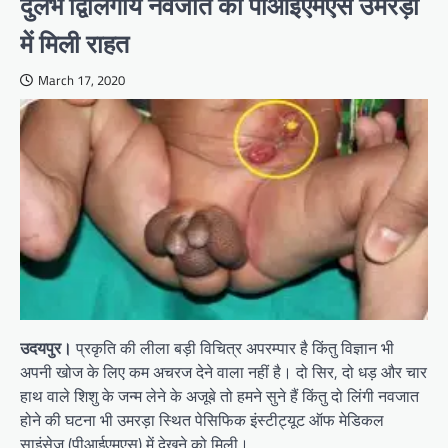
दुर्लभ द्विलिंगीय नवजात को पीआईएमएस उमरड़ा
में मिली राहत
March 17, 2020
उदयपुर।
प्रकृति की लीला बड़ी विचित्र अपरम्पार है किंतु विज्ञान भी
अपनी खोज के लिए कम अचरज देने वाला नहीं है। दो सिर, दो धड़ और चार
हाथ वाले शिशु के जन्म लेने के अजूबे तो हमने सुने हैं किंतु दो लिंगी नवजात
होने की घटना भी उमरड़ा स्थित पेसिफिक इंस्टीट्यूट ऑफ मेडिकल
साइंसेज (पीआईएमएस) में देखने को मिली।