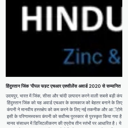
हिंदुस्तान जिंक ’पीपल फस्र्ट एचआर एक्सीलेंस अवार्ड 2020 से सम्मानित
उदयपुर, भारत में जिंक, सीसा और चांदी उत्पादन करने वाली सबसे बड़ी कंपनी 
हिंदुस्तान जिंक को यह अवार्ड एचआर के कामकाज को बेहतर बनाने के लिए प्रौद्
कंपनी ने मानवीय हस्तक्षेप को कम करने के लिए नई तकनीक और आॅटोमेशन का 
इसी के परिणामस्वरूप कंपनी को सर्वोच्च पुरस्कार से पुरस्कृत किया गया है। हि
मानव संसाधन में डिजिटलीकरण की एप्रोच तीन स्तंभों पर आधारित है। ये स्तंभ ह