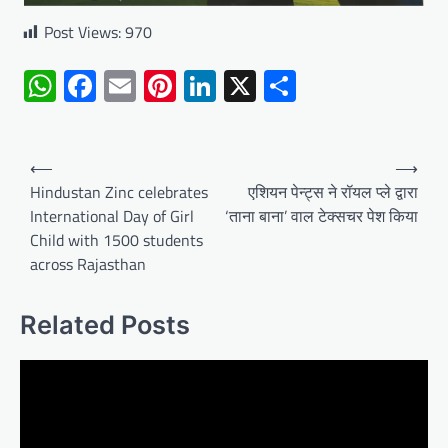
Post Views:
970
WhatsApp
Facebook
Email
Pinterest
LinkedIn
X
Share
Post
⟵
⟶
navigation
Hindustan Zinc celebrates
एशियन पेन्ट्स ने रॉयल प्ले द्वारा
International Day of Girl
‘ताना बाना’ वाल टेक्सचर पेश किया
Child with 1500 students
across Rajasthan
Related Posts