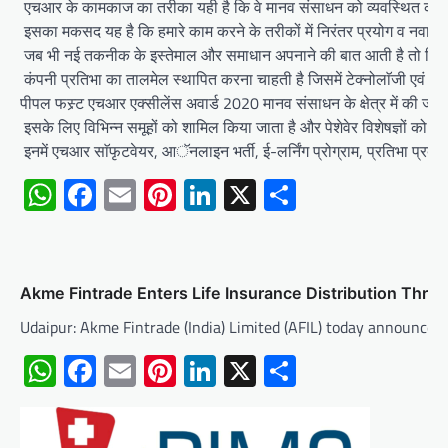
एचआर के कामकाज का तरीका यही है कि वे मानव संसाधन को व्यवस्थित कर क
इसका मकसद यह है कि हमारे काम करने के तरीकों में निरंतर प्रयोग व नवाच
जब भी नई तकनीक के इस्तेमाल और समाधान अपनाने की बात आती है तो हिंदुस
कंपनी प्रतिभा का तालमेल स्थापित करना चाहती है जिसमें टेक्नोलाॅजी एवं कर
पीपल फस्र्ट एचआर एक्सीलेंस अवार्ड 2020 मानव संसाधन के क्षेत्र में की जा
इसके लिए विभिन्न समूहों को शामिल किया जाता है और पेशेवेर विशेषज्ञों को अव
इनमें एचआर साॅफृटवेयर, आॅनलाइन भर्ती, ई-लर्निंग प्रोग्राम, प्रतिभा प
WhatsApp
Facebook
Email
Pinterest
LinkedIn
X
Share
Akme Fintrade Enters Life Insurance Distribution Thro
Udaipur: Akme Fintrade (India) Limited (AFIL) today announced
WhatsApp
Facebook
Email
Pinterest
LinkedIn
X
Share