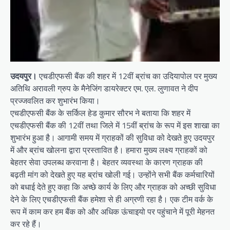
उदयपुर।
एचडीएफसी बैंक की शहर में 12वीं ब्रांच का उदियापोल पर मुख्य
अतिथि अरावली ग्रुप के मैनेजिंग डायरेक्टर एम. एल. लुणावत ने दीप
प्रज्जवलित कर शुभारंभ किया।
एचडीएफसी बैंक के सर्किल हेड कुमार सौरभ ने बताया कि शहर में
एचडीएफसी बैंक की 12वीं तथा जिले में 15वीं ब्रांच के रूप में इस शाखा का
शुभारंभ हुआ है। आगामी समय में ग्राहकों की सुविधा को देखते हुए उदयपुर
में और ब्रांच खोलना द्वारा प्रस्तावित है। हमारा मुख्य लक्ष्य ग्राहकों को
बेहतर सेवा उपलब्ध करवाना है। बेहतर व्यवस्था के कारण ग्राहक की
बढ़ती मांग को देखते हुए यह ब्रांच खोली गई। उन्होंने सभी बैंक कर्मचारियों
को बधाई देते हुए कहा कि अच्छे कार्य के लिए और ग्राहक को अच्छी सुविधा
देने के लिए एचडीएफसी बैंक हमेशा से ही अग्रणी रहा है। एक टीम वर्क के
रूप में काम कर हम बैंक को और अधिक ऊंचाइयो पर पहुंचाने में पूरी मेहनत
कर रहे हैं।