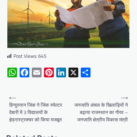
Post Views:
645
WhatsApp
Facebook
Email
Pinterest
LinkedIn
X
Share
Post
⟵
⟶
navigation
हिन्दुस्तान जिंक ने जिंक स्मेल्टर
जनजाति अंचल के खिलाड़ियों ने
देबारी में 3 विद्यालयों के
बढ़ाया राजस्थान का गौरव –
इंफ्रास्ट्रक्चर को किया मजबूत
जनजाति क्षेत्रीय विकास मंत्री