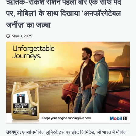
ऋतिक-राकेश रोशन पहली बार एक साथ पर्दे
पर, मोबिल1 के साथ दिखाया ‘अनफॉरगेटेबल
जर्नीज़’ का जज़्बा
May 3, 2025
उदयपुर :
एक्सॉनमोबिल लुब्रिकेंट्स प्राइवेट लिमिटेड, जो भारत में मोबिल