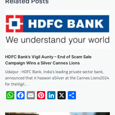
Related Posts
HDFC Bank’s Vigil Aunty – End of Scam Sale
Campaign Wins a Silver Cannes Lions
Udaipur : HDFC Bank, India’s leading private sector bank,
announced that it haswon aSilver at the Cannes Lions2024
for theVigil…
WhatsApp
Facebook
Email
Pinterest
LinkedIn
X
Share