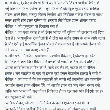
ब्रांड के लुब्रिकेंट्स बेचती है, ने अपने ‘अनफॉरगेटेबल जर्नीज़’ कैंपेन की
नई विज्ञापन फिल्म लॉन्च की। इस फिल्म में बॉलीवुड सुपरस्टार ऋतिक
रोशन अपने पिता, मशहूर फिल्म निर्माता और निर्देशक राकेश रोशन के साथ
नजर आएंगे और इसमें दुनिया के अग्रणी सिंथेटिक इंजन ऑयल ब्रांड
मोबिल 1 को प्रमुखता से दिखाया गया है।
मोबिल 1 एक ऐसा ब्रांड है जो इंजन ऑयल की दुनिया को लगातार नई दिशा
देता है। अत्याधुनिक टेक्‍नोलॉजी से लैस यह ब्रांड समय के साथ आगे बढ़ता
है और ऐसे हाई परफॉर्मेंस इंजन ऑयल तैयार करता है जो आपके इंजन को
लंबे समय तक नया बनाए रखते हैं।
चार्लीन परेरा, मैनेजिंग डायरेक्टर, एक्सॉनमोबिल लुब्रिकेंट्स प्राइवेट
लिमिटेड ने कहा कि मोबिल 1 ने दशकों से सबसे कठिन परिस्थितियों में
अपनी काबिलियत साबित की है, चाहे वह लैब हो, सड़कें हों या रेसिंग
ट्रैक। लंबे माइलेज के बाद भी इससे जुड़े इंजन बेहतरीन हालत में रहते हैं।
मोबिल 1 का वादा है कि हम ग्राहकों को सबसे नई तकनीक और बेहतरीन
प्रदर्शन वाला इंजन ऑयल देंगे, जो आपके इंजन को ‘नए जैसा’ बनाए रखे,
ताकि आप भारत की सड़कों पर निश्चिंत होकर घूम सकें और जिंदगी का हर
पल खुलकर जी सकें।
ऋतिक रोशन, जो 2023 में मोबिल के ब्रांड एम्बेसडर बने थे, ने
‘अनफॉरगेटेबल जर्नीज़’ कैंपेन के अगले अध्याय को लेकर अपनी खुशी