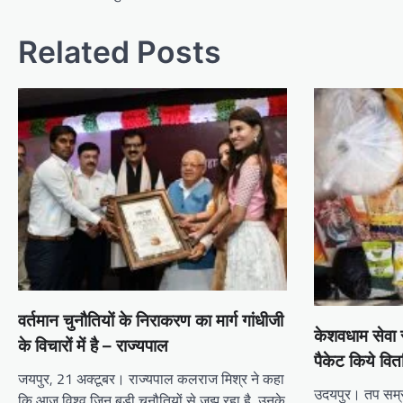
Related Posts
वर्तमान चुनौतियों के निराकरण का मार्ग गांधीजी
केशवधाम सेवा स
के विचारों में है – राज्यपाल
पैकेट किये वि
जयपुर, 21 अक्टूबर। राज्यपाल कलराज मिश्र ने कहा
उदयपुर। तप सम्रा
कि आज विश्व जिन बड़ी चुनौतियों से जूझ रहा है, उनके