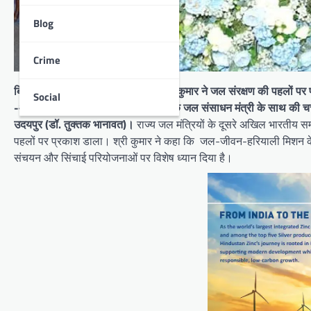
Blog
Crime
बिहार के ग्रामीण विकास मंत्री श्री श्रवण कुमार ने जल संरक्षण की पहलों पर
Social
-ओडिशा के मुख्यमंत्री और आन्ध्र प्रदेश के जल संसाधन मंत्री के साथ की चर
उदयपुर (डॉ. तुक्तक भानावत)।
राज्य जल मंत्रियों के दूसरे अखिल भारतीय सम्म
पहलों पर प्रकाश डाला। श्री कुमार ने कहा कि जल-जीवन-हरियाली मिशन के तहत 
संचयन और सिंचाई परियोजनाओं पर विशेष ध्यान दिया है।