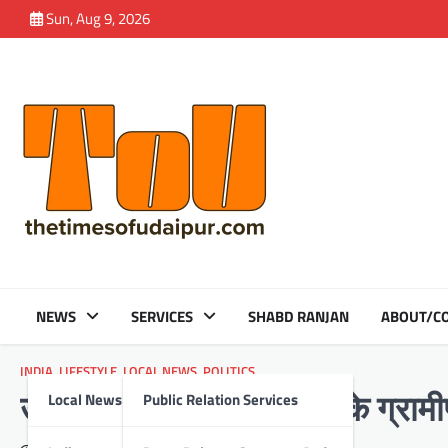
Skip
Sun, Aug 9, 2026
to
content
NEWS
SERVICES
SHABD RANJAN
ABOUT/CO
INDIA
,
LIFESTYLE
,
LOCAL NEWS
,
POLITICS
Local News
Public Relation Services
उदयपुर में जल मंथन, बिहार के ग्रामी