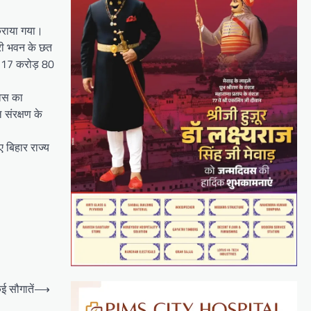
 कराया गया।
ारी भवन के छत
ा 17 करोड़ 80
िवस का
 संरक्षण के
ए बिहार राज्य
ई सौगातें
⟶