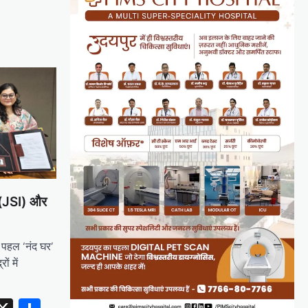
. (JSI) और
 पहल ‘नंद घर’
ं में