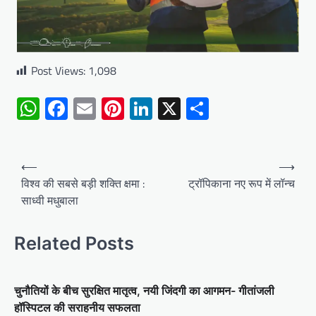
Post Views:
1,098
WhatsApp
Facebook
Email
Pinterest
LinkedIn
X
Share
Post
⟵
⟶
navigation
विश्व की सबसे बड़ी शक्ति क्षमा :
ट्रॉपिकाना नए रूप में लॉन्च
साध्वी मधुबाला
Related Posts
चुनौतियों के बीच सुरक्षित मातृत्व, नयी जिंदगी का आगमन- गीतांजली
हॉस्पिटल की सराहनीय सफलता