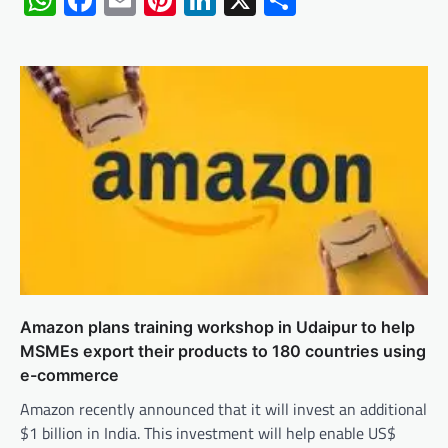
WhatsApp
Facebook
Email
Pinterest
LinkedIn
X
Share
Amazon plans training workshop in Udaipur to help
MSMEs export their products to 180 countries using
e-commerce
Amazon recently announced that it will invest an additional
$1 billion in India. This investment will help enable US$