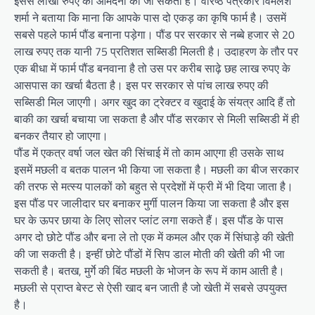
इससे लाखों रुपए की आमदनी की जा सकती है। वरिष्ठ पत्रकार विमलेश
शर्मा ने बताया कि माना कि आपके पास दो एकड़ का कृषि फार्म है। उसमें
सबसे पहले फार्म पौंड बनाना पड़ेगा। पौंड पर सरकार से नब्बे हजार से 20
लाख रुपए तक यानी 75 प्रतिशत सब्सिडी मिलती है। उदाहरण के तौर पर
एक बीधा में फार्म पौंड बनवाना है तो उस पर करीब साढ़े छह लाख रुपए के
आसपास का खर्चा बैठता है। इस पर सरकार से पांच लाख रुपए की
सब्सिडी मिल जाएगी। अगर खुद का ट्रेक्टर व खुदाई के संयत्र आदि हैं तो
बाकी का खर्चा बचाया जा सकता है और पौंड सरकार से मिली सब्सिडी में ही
बनकर तैयार हो जाएगा।
पौंड में एकत्र वर्षा जल खेत की सिंचाई में तो काम आएगा ही उसके साथ
इसमें मछली व बतक पालन भी किया जा सकता है। मछली का बीज सरकार
की तरफ से मत्स्य पालकों को बहुत से प्रदेशों में फ्री में भी दिया जाता है।
इस पौंड पर जालीदार घर बनाकर मुर्गी पालन किया जा सकता है और इस
घर के ऊपर छाया के लिए सोलर प्लांट लगा सकते हैं। इस पौंड के पास
अगर दो छोटे पौंड और बना ले तो एक में कमल और एक में सिंघाड़े की खेती
की जा सकती है। इन्हीं छोटे पौंडों में सिप डाल मोती की खेती की भी जा
सकती है। बतख, मुर्गे की बिंठ मछली के भोजन के रूप में काम आती है।
मछली से प्राप्त बेस्ट से ऐसी खाद बन जाती है जो खेती में सबसे उपयुक्त
है।