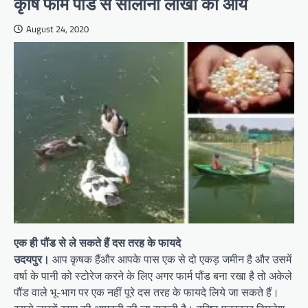
कृषि फार्म पौंड से सालाना लाखों की आय
August 24, 2020
एक ही पौंड से ले सकते हैं दस तरह के फायदे
उदयपुर।
आप कृषक हैंऔर आपके पास एक से दो एकड़ जमीन है और उसमें
वर्षा के पानी को स्टोरेज करने के लिए अगर फार्म पौंड बना रखा है तो अकेले
पौंड वाले भू-भाग पर एक नहीं पूरे दस तरह के फायदे लिये जा सकते हैं।