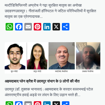
मल्टीडिसिप्लिनरी अप्प्रोच ने गढ़ा सुरक्षित मातृत्व का अनोखा
उदाहरणउदयपुर। गीतांजली हॉस्पिटल ने जटिल परिस्थितियों में सुरक्षित
मातृत्व का एक प्रेरणादायक…
WhatsApp
Facebook
Email
Pinterest
LinkedIn
X
Share
अहमदाबाद प्लेन क्रैश में उदयपुर संभाग के 9 लोगों की मौत
उदयपुर (डॉ. तुक्तक भानावत) : अहमदाबाद के सरदार वल्लभभाई पटेल
अंतरराष्ट्रीय हवाई अड्डे पर लंदन के लिए उड़ान भरते ही…