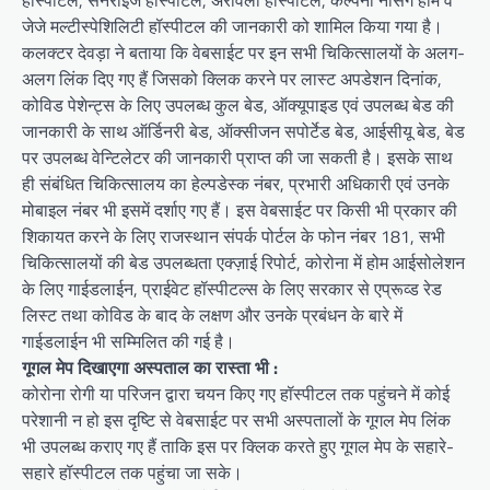
हॉस्पीटल, सनराइज हॉस्पीटल, अरावली हॉस्पीटल, कल्पना नर्सिंग होम व
जेजे मल्टीस्पेशिलिटी हॉस्पीटल की जानकारी को शामिल किया गया है।
कलक्टर देवड़ा ने बताया कि वेबसाईट पर इन सभी चिकित्सालयों के अलग-
अलग लिंक दिए गए हैं जिसको क्लिक करने पर लास्ट अपडेशन दिनांक,
कोविड पेशेन्ट्स के लिए उपलब्ध कुल बेड, ऑक्यूपाइड एवं उपलब्ध बेड की
जानकारी के साथ ऑर्डिनरी बेड, ऑक्सीजन सपोर्टेड बेड, आईसीयू बेड, बेड
पर उपलब्ध वेन्टिलेटर की जानकारी प्राप्त की जा सकती है। इसके साथ
ही संबंधित चिकित्सालय का हेल्पडेस्क नंबर, प्रभारी अधिकारी एवं उनके
मोबाइल नंबर भी इसमें दर्शाए गए हैं। इस वेबसाईट पर किसी भी प्रकार की
शिकायत करने के लिए राजस्थान संपर्क पोर्टल के फोन नंबर 181, सभी
चिकित्सालयों की बेड उपलब्धता एक्ज़ाई रिपोर्ट, कोरोना में होम आईसोलेशन
के लिए गाईडलाईन, प्राईवेट हॉस्पीटल्स के लिए सरकार से एप्रूव्ड रेड
लिस्ट तथा कोविड के बाद के लक्षण और उनके प्रबंधन के बारे में
गाईडलाईन भी सम्मिलित की गई है।
गूगल मेप दिखाएगा अस्पताल का रास्ता भी :
कोरोना रोगी या परिजन द्वारा चयन किए गए हॉस्पीटल तक पहुंचने में कोई
परेशानी न हो इस दृष्टि से वेबसाईट पर सभी अस्पतालों के गूगल मेप लिंक
भी उपलब्ध कराए गए हैं ताकि इस पर क्लिक करते हुए गूगल मेप के सहारे-
सहारे हॉस्पीटल तक पहुंचा जा सके।