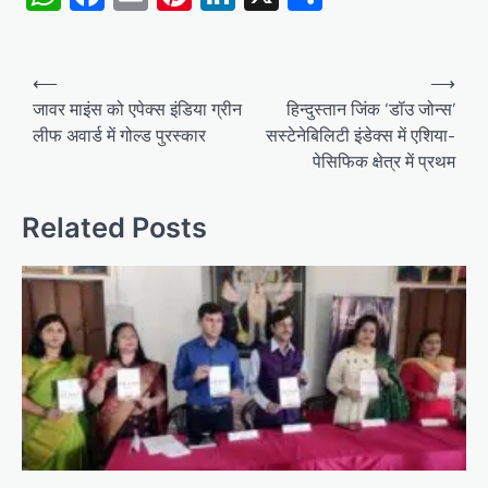
Post
⟵
⟶
navigation
जावर माइंस को एपेक्स इंडिया ग्रीन
हिन्दुस्तान जिंक ‘डॉउ जोन्स’
लीफ अवार्ड में गोल्ड पुरस्कार
सस्टेनेबिलिटी इंडेक्स में एशिया-
पेसिफिक क्षेत्र में प्रथम
Related Posts