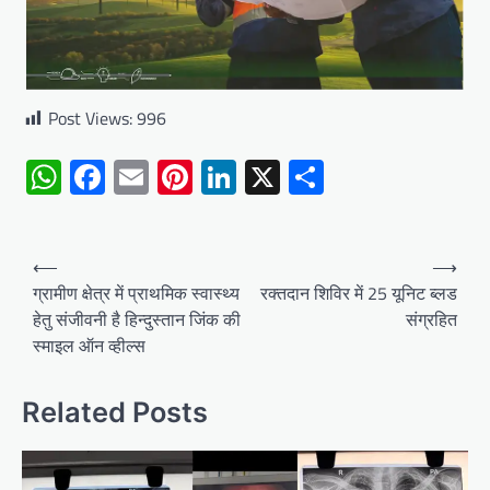
Post Views:
996
WhatsApp
Facebook
Email
Pinterest
LinkedIn
X
Share
Post
⟵
⟶
navigation
ग्रामीण क्षेत्र में प्राथमिक स्वास्थ्य
रक्तदान शिविर में 25 यूनिट ब्लड
हेतु संजीवनी है हिन्दुस्तान जिंक की
संग्रहित
स्माइल ऑन व्हील्स
Related Posts