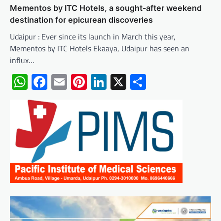
Mementos by ITC Hotels, a sought-after weekend
destination for epicurean discoveries
Udaipur : Ever since its launch in March this year,
Mementos by ITC Hotels Ekaaya, Udaipur has seen an
influx…
WhatsApp
Facebook
Email
Pinterest
LinkedIn
X
Share