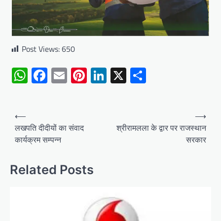
Post Views:
650
WhatsApp
Facebook
Email
Pinterest
LinkedIn
X
Share
Post
⟵
⟶
navigation
लखपति दीदीयों का संवाद
श्रीरामलला के द्वार पर राजस्थान
कार्यक्रम सम्पन्न
सरकार
Related Posts