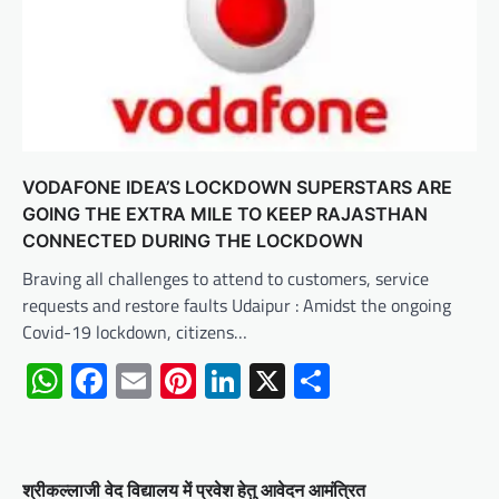
VODAFONE IDEA’S LOCKDOWN SUPERSTARS ARE
GOING THE EXTRA MILE TO KEEP RAJASTHAN
CONNECTED DURING THE LOCKDOWN
Braving all challenges to attend to customers, service
requests and restore faults Udaipur : Amidst the ongoing
Covid-19 lockdown, citizens…
WhatsApp
Facebook
Email
Pinterest
LinkedIn
X
Share
श्रीकल्लाजी वेद विद्यालय में प्रवेश हेतु आवेदन आमंत्रित