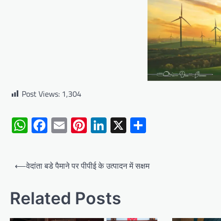
Post Views:
1,304
WhatsApp
Facebook
Email
Pinterest
LinkedIn
X
Share
Post
⟵
वेदांता बडे पैमाने पर पीपीई के उत्पादन में सक्षम
navigation
Related Posts