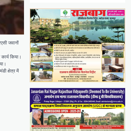
रएसी जवानों
 कार्य किया।
िया।
 क्षेत्र में