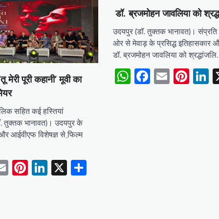
डॉ. ब्रजमोहन जावलिया को श्रद्ध
उदयपुर (डॉ. तुक्तक भानावत)। संप्रति
ओर से मेवाड़ के प्रसिद्ध इतिहासकार 
डॉ. ब्रजमोहन जावलिया को श्रद्धांजल
WhatsApp
Facebook
Email
Pint
L
‘तू मेरी पूरी कहानी’ मूवी का
मियर
मलिक सहित कई हस्तियां
. तुक्तक भानावत)। उदयपुर के
और आईवीएफ विशेषज्ञ से फि़ल्म
tsApp
acebook
Email
Pinterest
LinkedIn
X
Share