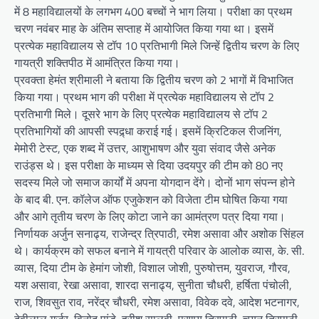
में 8 महाविद्यालयों के लगभग 400 बच्चों ने भाग लिया। परीक्षा का प्रथम
चरण नवंबर माह के अंतिम सप्ताह में आयोजित किया गया था। इसमें
प्रत्येक महाविद्यालय से टॉप 10 प्रतिभागी मिले जिन्हें द्वितीय चरण के लिए
गायत्री शक्तिपीठ में आमंत्रित किया गया।
प्रवक्ता हेमंत श्रीमाली ने बताया कि द्वितीय चरण को 2 भागों में विभाजित
किया गया। प्रथम भाग की परीक्षा में प्रत्येक महाविद्यालय से टॉप 2
प्रतिभागी मिले। दूसरे भाग के लिए प्रत्येक महाविद्यालय से टॉप 2
प्रतिभागियों की आपसी स्पद्र्धा कराई गई। इसमें क्रिटिकल रीजनिंग,
मेमोरी टेस्ट, एक शब्द में उत्तर, आशुभाषण और युवा संवाद जैसे अनेक
राउंड्स थे। इस परीक्षा के माध्यम से दिया उदयपुर की टीम को 80 नए
सदस्य मिले जो समाज कार्यों में अपना योगदान देंगे। दोनों भाग संपन्न होने
के बाद बी. एन. कॉलेज ऑफ एजुकेशन को विजेता टीम घोषित किया गया
और आगे तृतीय चरण के लिए कोटा जाने का आमंत्रण पत्र दिया गया।
निर्णायक अर्जुन सनाढ्य, राजेन्द्र त्रिपाठी, रमेश असावा और अशोक सिंहल
थे। कार्यक्रम को सफल बनाने में गायत्री परिवार के आलोक व्यास, के. सी.
व्यास, दिया टीम के हेमांग जोशी, विशाल जोशी, पुरुषोत्तम, युवराज, गौरव,
यश असावा, रेखा असावा, शारदा सनाढ्य, सुनीता चौधरी, हर्षिता पंचोली,
राज, शिवसुत राव, नरेंद्र चौधरी, रमेश असावा, विवेक दवे, आदेश भटनागर,
देवीलाल गुर्जर, विनोद पांडे, हरीश सालवी, प्रणय त्रिपाठी, चयन त्रिपाठी,