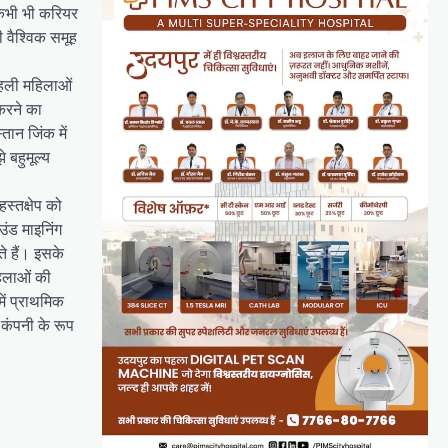
 कभी भी करियर
ी वैश्विक समूह
 पहली महिलाओं
 करने का
तान जिंक में
 बहुमूल्य
स्तक्षेप को
उंड माइनिंग
े हैं। इसके
महिलाओं की
ें प्राथमिक
 कंपनी के रूप