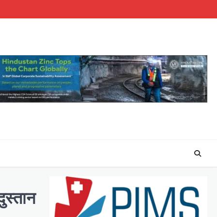
ुस्तान