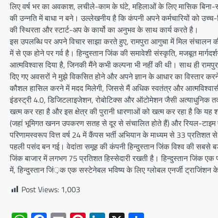
लिए वर्ष भर का अवकाश, लचीले-काम के घंटे, महिलाओं के लिए मासिक बिना-सव
की उन्नति में बाधा न बने। उल्लेखनीय है कि कंपनी अपने कर्मचारियों को उच्च-
की स्थिरता और स्टार्ट-अप के कार्यो का अनुभव के साथ कार्य करते है।
इस उपलब्धि पर अपने विचार साझा करते हुए, रामपुरा आगुचा में मिल संचालन की 
में से एक होने पर गर्व है। हिन्दुस्तान जिंक की समावेशी संस्कृति, मजबूत मार
आत्मविश्वास दिया है, जिनकी मैंने कभी कल्पना भी नहीं की थी। साथ ही रामपुरा
दिए गए अवसरों ने मुझे विकसित होने और अपने ज्ञान के आधार का विस्तार करने म
कौशल हासिल करने में मदद मिलेगी, जिससे मैं अधिक स्वतंत्र और आत्मविश्वा
इंडस्ट्री 4.0, डिजिटलाइजेशन, रोबोटिक्स और ऑटोमेशन जैसी अत्याधुनिक तकनीको
खत्म कर रहा है और इस क्षेत्र की पुरानी धारणाओं को खत्म कर रहा है कि यह 
(जहां भूमिगत खनन उपकरण सतह से दूर से संचालित होते हैं) और रियल-टाइम ए
परिणामस्वरूप वित्त वर्ष 24 में कैंपस भर्ती अभियान के माध्यम से 33 प्रतिशत से 
पहली पसंद बन गई। वेदांता समूह की कंपनी हिन्दुस्तान जिंक विश्व की सबसे 
जिंक बाजार में लगभग 75 प्रतिशत हिस्सेदारी रखती है। हिन्दुस्तान जिंक एक 
में, हिन्दुस्तान जिं़क एक सस्टेनेबल भविष्य के लिए ग्लोबल एनर्जी ट्राजिंशन क
Post Views:
1,003