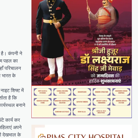
 है। कंपनी ने
रथम पहल का
 जहाँ परिचालन
ो भारत के
नाइट शिफ्ट में
शाता है कि
कार्यस्थल बनाने
ंटे कार्य कर
महिलाएं अपने
ी देखभाल के