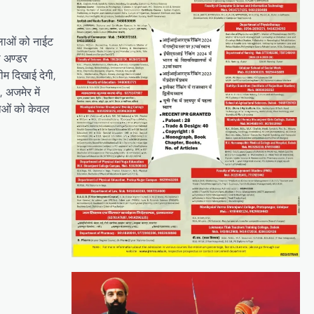
िलाओं को नाईट
ी अण्डर
ीम दिखाई देगी,
, अजमेर में
लाओं को केवल