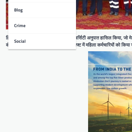
Blog
Crime
हिन्दुस्तान जिंक ने 25 प्रतिशत जेण्डर डाइवर्सिटी अनुपात हासिल किया, जो मे
Social
कंपनी ने स्मेल्टर्स में नाईट शिफ्ट और बैक शिफ्ट में महिला कर्मचारियों को किय