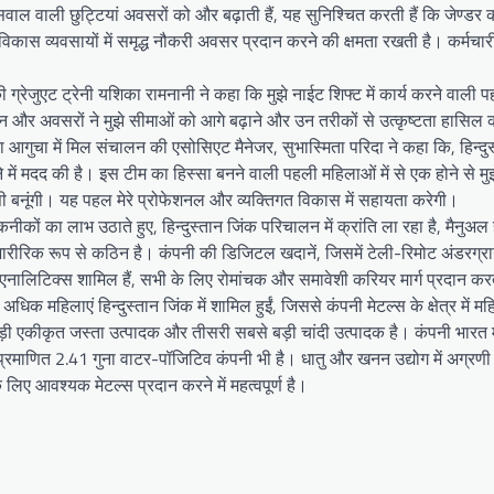
ाल वाली छुट्टियां अवसरों को और बढ़ाती हैं, यह सुनिश्चित करती हैं कि जेण्डर
विकास व्यवसायों में समृद्ध नौकरी अवसर प्रदान करने की क्षमता रखती है। कर्मचार
ग्रेजुएट ट्रेनी यशिका रामनानी ने कहा कि मुझे नाईट शिफ्ट में कार्य करने वाली
्गदर्शन और अवसरों ने मुझे सीमाओं को आगे बढ़ाने और उन तरीकों से उत्कृष्टता हासिल
 आगुचा में मिल संचालन की एसोसिएट मैनेजर, सुभास्मिता परिदा ने कहा कि, हिन्दुस्
ें मदद की है। इस टीम का हिस्सा बनने वाली पहली महिलाओं में से एक होने से मुझे
सी बनूंगी। यह पहल मेरे प्रोफेशनल और व्यक्तिगत विकास में सहायता करेगी।
ं का लाभ उठाते हुए, हिन्दुस्तान जिंक परिचालन में क्रांति ला रहा है, मैनुअल ह
शारीरिक रूप से कठिन है। कंपनी की डिजिटल खदानें, जिसमें टेली-रिमोट अंडरग्रा
नालिटिक्स शामिल हैं, सभी के लिए रोमांचक और समावेशी करियर मार्ग प्रदान करत
अधिक महिलाएं हिन्दुस्तान जिंक में शामिल हुईं, जिससे कंपनी मेटल्स के क्षेत्र में 
बड़ी एकीकृत जस्ता उत्पादक और तीसरी सबसे बड़ी चांदी उत्पादक है। कंपनी भारत म
प्रमाणित 2.41 गुना वाटर-पॉजिटिव कंपनी भी है। धातु और खनन उद्योग में अग्रणी
े लिए आवश्यक मेटल्स प्रदान करने में महत्वपूर्ण है।