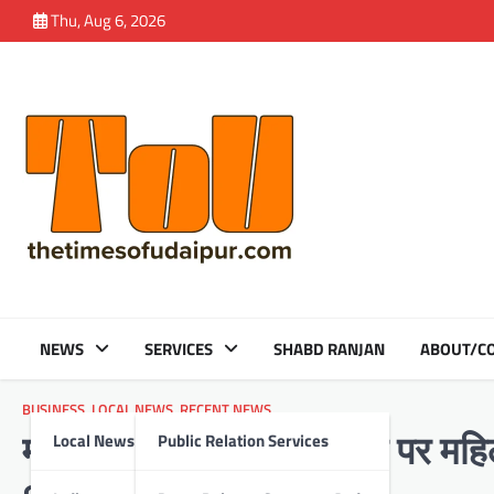
Skip
Thu, Aug 6, 2026
to
content
NEWS
SERVICES
SHABD RANJAN
ABOUT/CO
BUSINESS
,
LOCAL NEWS
,
RECENT NEWS
Local News
Public Relation Services
माइनिंग ऑपरेशन्स में सरफेस पर महिल