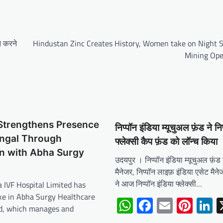
शन करने
Hindustan Zinc Creates History, Women take on Night Sh
Mining Ope
 Strengthens Presence
निप्पॉन इंडिया म्यूचुअल फ़ंड ने नि
engal Through
फ्लेक्सी कैप फ़ंड को लॉन्च किया
on with Abha Surgy
उदयपुर । निप्पॉन इंडिया म्यूचुअल फ़ंड
मैनेजर, निप्पॉन लाइफ़ इंडिया एसेट मैने
ने आज निप्पॉन इंडिया फ्लेक्सी…
ra IVF Hospital Limited has
ake in Abha Surgy Healthcare
WhatsApp
Facebook
Email
Pint
L
ed, which manages and