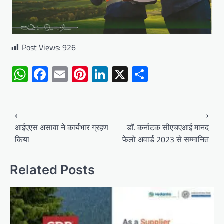
Post Views:
926
WhatsApp
Facebook
Email
Pinterest
LinkedIn
X
Share
Post
⟵
⟶
navigation
आईएएस असावा ने कार्यभार ग्रहण
डॉ. कर्नाटक सीएचएआई मानद
किया
फेलो अवार्ड 2023 से सम्मानित
Related Posts