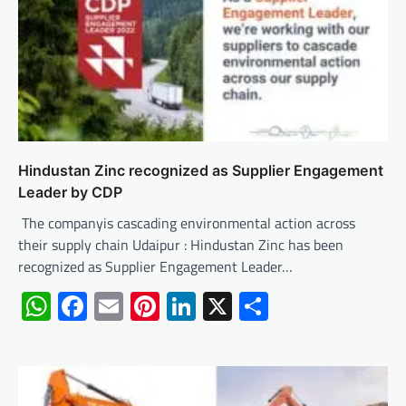
Hindustan Zinc recognized as Supplier Engagement
Leader by CDP
The companyis cascading environmental action across
their supply chain Udaipur : Hindustan Zinc has been
recognized as Supplier Engagement Leader…
WhatsApp
Facebook
Email
Pinterest
LinkedIn
X
Share