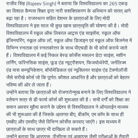
राजीव सिंह (Rajeev Singh) ने बताया कि विश्वविद्यालय का 265 एकड़
का विशाल कैम्पस शिक्षा द्वारा नारी सशक्तिकरण के अभियान को सतत् आगे
बढ़ा रहा है। राजस्थान सहित देशभर के छात्राओं के लिए मोदी
विश्वविद्यालय ने इस साल भी कुछ खास छात्रवृति की घोषणा की है। मोदी
विश्वविद्यालय में स्कूल ऑफ लिबरल आट्र्स एंड साइसेंस, स्कूल ऑफ
इंजिनयरिंग, स्कूल ऑफ लॉ, स्कूल ऑफ डिजाइन एवं स्कूल ऑफ बिजनेस में
विभिन्न स्नातक एवं स्नातकोत्तर के साथ पीएचडी के भी कोर्स कराये जाते
हैं। विश्वविद्यालय में कई स्किल बेस्ड कोर्सेस मसलन डेटा साइंस, मशीन
लर्निंग, फॉरेनसिक साइंस, फूड एंड न्यूट्रीशयन, फिजयोथेरेपी, जर्नलिज्म
एंड मास कम्यूनिकेशन, बॉयोमेडिकल एवं न्यूक्लियर साइंस एंड टेक्नोलॉजी
जैसे सरीखे कोर्स जो कि पूर्णत: कौशल आधारित है और छात्राओं को बेहतर
भविष्य की ओर ले जाता हैं।
उन्होंने बताया कि छात्राओं को रोजगारोन्मुख बनाने के लिए विश्वविद्यालय ने
वर्तमान सत्र से डी फार्मा कोर्स की शुरूआत की है। सभी वर्गों को शिक्षा का
समान अवसर मुहैया कराने के उद्देश्य से विश्वविद्यालय ने ऑनलाईन माध्यम
की भी शुरूआत की है जिसके अन्र्तगत बीए, बीकॉम, एम कॉम के साथ ही
एमबीए और एमसीए जैसे विभिन्न कोर्सेस करवाए जाएंगे। इस माध्यम में
छात्राओं के साथ छात्र भी दाखिला ले सकते हैं।
उन्होंने बताया कि आरएएस, पीसीएस एवं आइएएस जैसी परीक्षाओं के तैयारी