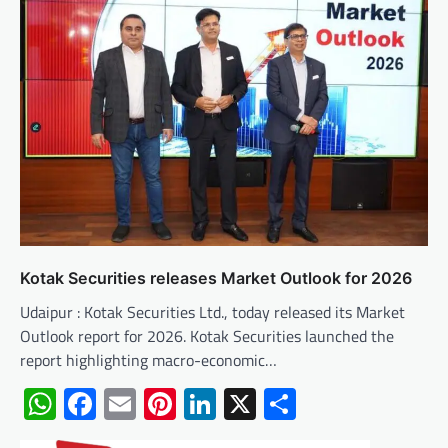
Kotak Securities releases Market Outlook for 2026
Udaipur : Kotak Securities Ltd., today released its Market
Outlook report for 2026. Kotak Securities launched the
report highlighting macro-economic…
WhatsApp
Facebook
Email
Pinterest
LinkedIn
X
Share