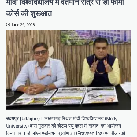
मोदी विश्वविद्यालय में वर्तमान सत्र से डी फार्मा
कोर्स की शुरूआत
June 29, 2023
उदयपुर (Udaipur)।
लक्ष्मणगढ़ स्थित मोदी विश्वविद्यालय (Mody
University) द्वारा गुरूवार को होटल रघु महल में ‘संवाद’ का आयोजन
किया गया। डीजीएम एडमिशन प्रवीण झा (Praveen Jha) एवं पीआरओ