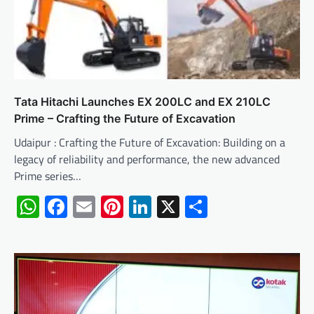
Tata Hitachi Launches EX 200LC and EX 210LC
Prime – Crafting the Future of Excavation
Udaipur : Crafting the Future of Excavation: Building on a
legacy of reliability and performance, the new advanced
Prime series…
WhatsApp
Facebook
Email
Pinterest
LinkedIn
X
Share