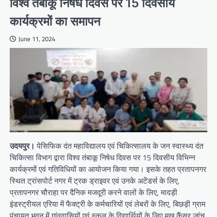
विश्व तंबाकू निषेध दिवस पर 15 दिवसीय
कार्यक्रमों का समापन
June 11, 2024
उदयपुर।
पेसिफिक दंत महाविद्यालय एवं चिकित्सालय के जन स्वास्थ्य दंत
चिकित्सा विभाग द्वारा विश्व तंबाकू निषेध दिवस पर 15 दिवसीय विभिन्न
कार्यक्रमों एवं गतिविधियों का आयोजन किया गया। इसके तहत प्रतापनगर
स्थित ट्रांसपोर्ट नगर में ट्रक ड्राइवर एवं उनके अटेंडर्स के लिए,
प्रतापनगर चौराहा पर दैनिक मजदूरी करने वालों के लिए, मादड़ी
इंडस्ट्रीयल एरिया में फैक्ट्री के कर्मचारियों एवं लेबरों के लिए, बिछड़ी ग्राम
पंचायत भवन में गांववासियों एवं स्कूल के विद्यार्थियों के लिए मुख कैंसर जांच