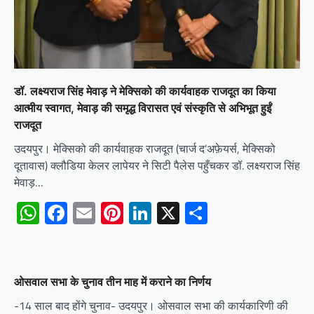
डॉ. लक्ष्यराज सिंह मेवाड़ ने मेक्सिको की कार्यवाहक राजदूत का किया
आत्मीय स्वागत, मेवाड़ की समृद्ध विरासत एवं संस्कृति से अभिभूत हुईं
राजदूत
उदयपुर। मेक्सिको की कार्यवाहक राजदूत (चार्ज द’अफ़ेयर्स, मेक्सिको
दूतावास) क्लौडिया केलर लापेयर ने सिटी पैलेस पहुँचकर डॉ. लक्ष्यराज सिंह
मेवाड़…
WhatsApp
Facebook
Email
Pinterest
LinkedIn
X
Share
ओसवाल सभा के चुनाव तीन माह में कराने का निर्णय
-14 साल बाद होंगे चुनाव- उदयपुर। ओसवाल सभा की कार्यकारिणी की