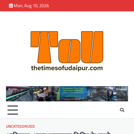
Skip
Mon, Aug 10, 2026
to
content
UNCATEGORIZED