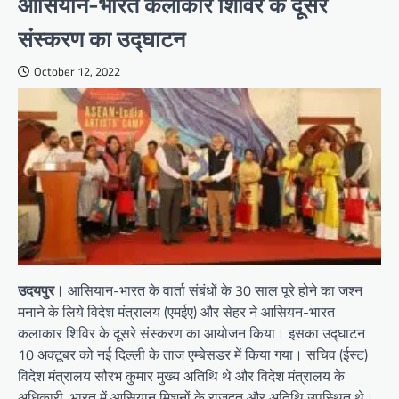
आसियान-भारत कलाकार शिविर के दूसरे
संस्करण का उद्घाटन
October 12, 2022
उदयपुर।
आसियान-भारत के वार्ता संबंधों के 30 साल पूरे होने का जश्न
मनाने के लिये विदेश मंत्रालय (एमईए) और सेहर ने आसियन-भारत
कलाकार शिविर के दूसरे संस्करण का आयोजन किया। इसका उद्घाटन
10 अक्टूबर को नई दिल्ली के ताज एम्बेसडर में किया गया। सचिव (ईस्ट)
विदेश मंत्रालय सौरभ कुमार मुख्य अतिथि थे और विदेश मंत्रालय के
अधिकारी, भारत में आसियान मिशनों के राजदूत और अतिथि उपस्थित थे।