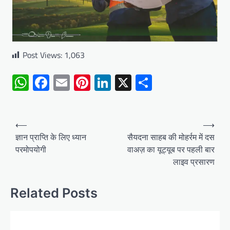
Post Views:
1,063
WhatsApp
Facebook
Email
Pinterest
LinkedIn
X
Share
Post
⟵
⟶
navigation
ज्ञान प्राप्ति के लिए ध्यान
सैयदना साहब की मोहर्रम में दस
परमोपयोगी
वाअज़ का यूट्यूब पर पहली बार
लाइव प्रसारण
Related Posts