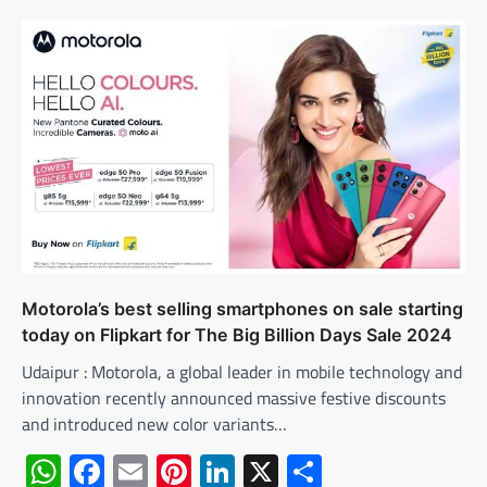
Motorola’s best selling smartphones on sale starting
today on Flipkart for The Big Billion Days Sale 2024
Udaipur : Motorola, a global leader in mobile technology and
innovation recently announced massive festive discounts
and introduced new color variants…
WhatsApp
Facebook
Email
Pinterest
LinkedIn
X
Share