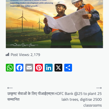
Post Views:
2,179
WhatsApp
Facebook
Email
Pinterest
LinkedIn
X
Share
Post
⟵
⟶
navigation
उत्कृष्ट सेवाओं के लिए पीआईएमएस
HDFC Bank @25 to plant 25
सम्मानित
lakh trees, digitise 2500
classrooms