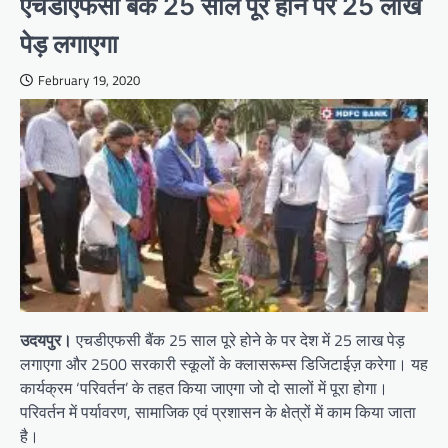
एचडीएफसी बैंक 25 साल पूरे होने पर 25 लाख
पेड़ लगाएगा
February 19, 2020
उदयपुर।
एचडीएफसी बैंक 25 साल पूरे होने के पर देश में 25 लाख पेड़
लगाएगा और 2500 सरकारी स्कूलों के क्लासरूम्स डिजिटाईज़ करेगा। यह
कार्यक्रम ‘परिवर्तन’ के तहत किया जाएगा जो दो सालों में पूरा होगा।
परिवर्तन में पर्यावरण, सामाजिक एवं प्रशासन के क्षेत्रों में काम किया जाता
है।