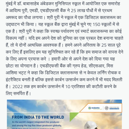
मुंबई में डॉ. बाबासाहेब अंबेडकर मुनिसिपल स्कूल में आयोजित एक समारोह
में आदित्य पुरी, एमडी, एचडीएफसी बैंक ने 25 लाख पौधों में से प्रथम
अमरूद का पौधा लगाया। श्री पुरी ने स्कूल में एक डिजिटल क्लासरूम का
उद्घाटन भी किया। यह स्कूल बैंक द्वारा मुंबई में चुने गए 150 स्कूलों में से
एक है। श्री पुरी ने कहा कि स्वच्छ पर्यावरण एवं स्मार्ट क्लासरूम्स का कोई
विकल्प नहीं। यदि हम अपने देश को दुनिया का एक प्रबल देश बनाना चाहते
हैं, तो ये दोनों अत्यधिक आवश्यक हैं। हमने अपने अस्तित्व के 25 साल पूरे
कर लिए हैं इसलिए हम यह सुनिश्चित कर रहे हैं कि हम समाज को वापस देने
के लिए अपना प्रयास करे । हमारी ओर से अपने देश को दिया गया यह
छोटा सा योगदान है। एचडीएफसी बैंक की ग्रुप हेड, सीएसआर, मिस
आशिमा भट्ट ने कहा कि डिजिटल क्लासरूम्स से न केवल लर्निंग रोचक व
इंटरैक्टिव बनती है बल्कि इससे कार्बन उत्सर्जन कम करने में भी मदद मिलती
है। 2022 तक हम कार्बन उत्सर्जन में 10 प्रतिशत की कटौती करने के
लिए समर्पित हैं।