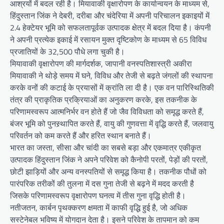
आश्रयों में बदल रही है। मियावाकी वृक्षारोपण के कार्यान्वयन के माध्यम से,
हिंदुस्तान जिंक ने देबरी, दरीबा और चंदेरिया में अपनी परिचालन इकाइयों में
2.4 हेक्टेयर भूमि को सफलतापूर्वक उत्पादक क्षेत्र में बदल दिया है। कंपनी
ने अपनी प्रत्येक इकाई में रसायन मुक्त दृष्टिकोण के माध्यम से 65 विविध
प्रजातियों के 32,500 पौधे लगा चुकी है।
मियावाकी वृक्षारोपण की मार्गदर्शक, जापानी वनस्पतिशास्त्री अकीरा
मियावाकी ने थोड़े समय में घने, विविध और तेजी से बढ़ते जंगलों की स्थापना
करके वनों की कटाई के प्रयासों में क्रांति ला दी है। एक वन पारिस्थितिकी
तंत्र की प्राकृतिक प्रक्रियाओं का अनुकरण करके, इस तकनीक के
परिणामस्वरूप आत्मनिर्भर वन होते हैं जो जैव विविधता को समृद्ध करते हैं,
बंजर भूमि को पुनस्र्थापित करते हैं, वायु की गुणवत्ता में वृद्धि करते हैं, जलवायु
परिवर्तन को कम करते हैं और हरित स्थान बनाते हैं।
भारत का जस्ता, सीसा और चांदी का सबसे बड़ा और एकमात्र एकीकृत
उत्पादक हिंदुस्तान जिंक ने अपने परिवेश को कैनोपी परतों, पेड़ों की परतों,
छोटी झाड़ियों और अन्य वनस्पतियों से समृद्ध किया है। तकनीक पौधों को
पारंपरिक तरीकों की तुलना में दस गुना तेजी से बढ़ने में मदद करती है
जिसके परिणामस्वरूप वृक्षारोपण घनत्व में तीस गुना वृद्धि होती है।
नतीजतन, कार्बन पृथक्करण क्षमता में काफी वृद्धि हुई है, जो अधिक
सस्टेनेबल भविष्य में योगदान देता है। इसने परिवेश के तापमान को कम