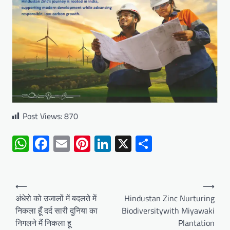
Post Views:
870
WhatsApp
Facebook
Email
Pinterest
LinkedIn
X
Share
Post
⟵
⟶
navigation
अंधेरो को उजालों में बदलते में
Hindustan Zinc Nurturing
निकला हूँ दर्द सारी दुनिया का
Biodiversitywith Miyawaki
निगलने मैं निकला हू
Plantation