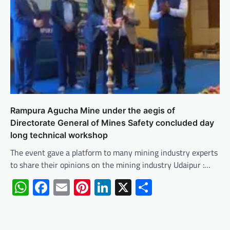
Rampura Agucha Mine under the aegis of
Directorate General of Mines Safety concluded day
long technical workshop
The event gave a platform to many mining industry experts
to share their opinions on the mining industry Udaipur :…
WhatsApp
Facebook
Email
Pinterest
LinkedIn
X
Share