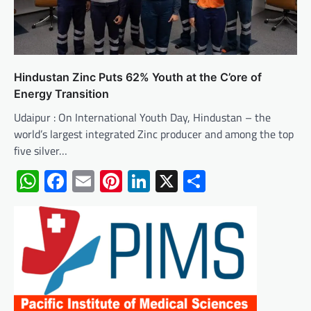
Hindustan Zinc Puts 62% Youth at the C’ore of
Energy Transition
Udaipur : On International Youth Day, Hindustan – the
world’s largest integrated Zinc producer and among the top
five silver…
WhatsApp
Facebook
Email
Pinterest
LinkedIn
X
Share