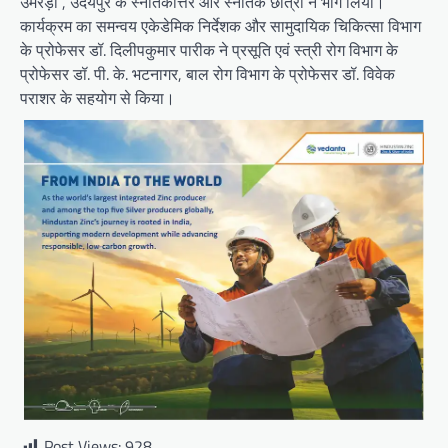
उमरड़ा , उदयपुर के स्नातकोत्तर और स्नातक छात्रों ने भाग लिया।
कार्यक्रम का समन्वय एकेडेमिक निर्देशक और सामुदायिक चिकित्सा विभाग
के प्रोफेसर डॉ. दिलीपकुमार पारीक ने प्रसूति एवं स्त्री रोग विभाग के
प्रोफेसर डॉ. पी. के. भटनागर, बाल रोग विभाग के प्रोफेसर डॉ. विवेक
पराशर के सहयोग से किया।
Post Views:
928