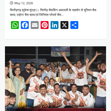
May 12, 2026
चित्तौड़गढ़ (मुकेश मूंदड़ा )। चित्तौड़ चैसकिंग अकादमी के सहयोग से यूनियन चैस
क्लब, टाईगर चैस क्लब एवं जिनियस प्लेयर्स चैस…
WhatsApp
Facebook
Email
Pinterest
LinkedIn
X
Share