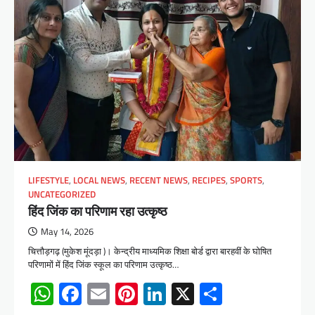
LIFESTYLE
,
LOCAL NEWS
,
RECENT NEWS
,
RECIPES
,
SPORTS
,
UNCATEGORIZED
हिंद जिंक का परिणाम रहा उत्कृष्ठ
May 14, 2026
चित्तौड़गढ़ (मुकेश मूंदड़ा )। केन्द्रीय माध्यमिक शिक्षा बोर्ड द्वारा बारहवीं के घोषित
परिणामों में हिंद जिंक स्कूल का परिणाम उत्कृष्ठ…
WhatsApp
Facebook
Email
Pinterest
LinkedIn
X
Share