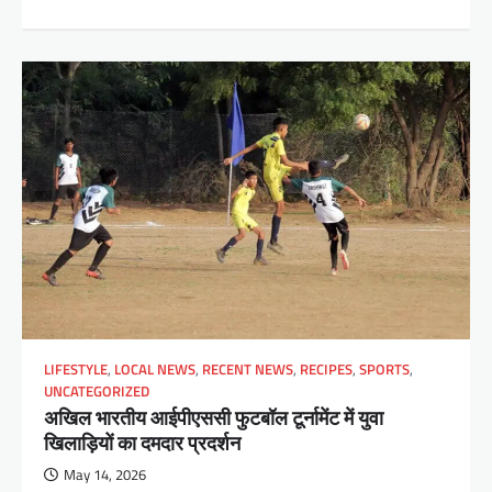
LIFESTYLE
,
LOCAL NEWS
,
RECENT NEWS
,
RECIPES
,
SPORTS
,
UNCATEGORIZED
अखिल भारतीय आईपीएससी फुटबॉल टूर्नामेंट में युवा
खिलाड़ियों का दमदार प्रदर्शन
May 14, 2026