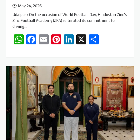
May 24, 2026
Udaipur : On the occasion of World Football Day, Hindustan Zinc’s
Zinc Football Academy (ZFA) reiterated its commitment to
driving…
WhatsApp
Facebook
Email
Pinterest
LinkedIn
X
Share