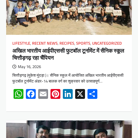
LIFESTYLE
,
RECENT NEWS
,
RECIPES
,
SPORTS
,
UNCATEGORIZED
अखिल भारतीय आईपीएससी फुटबॉल टूर्नामेंट में सैनिक स्कूल
चित्तौड़गढ़ रहा चैंपियन
May 16, 2026
चित्तौड़गढ़ (मुकेश मूंदड़ा )। सैनिक स्कूल में आयोजित अखिल भारतीय आईपीएससी
फुटबॉल टूर्नामेंट अंडर-14 बालक वर्ग का शुक्रवार को उत्साहपूर्ण…
WhatsApp
Facebook
Email
Pinterest
LinkedIn
X
Share