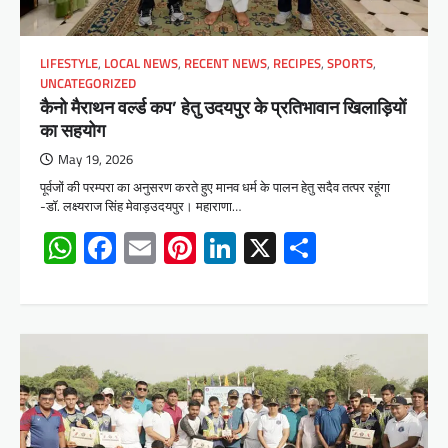
LIFESTYLE
,
LOCAL NEWS
,
RECENT NEWS
,
RECIPES
,
SPORTS
,
UNCATEGORIZED
कैनो मैराथन वर्ल्ड कप’ हेतु उदयपुर के प्रतिभावान खिलाड़ियों
का सहयोग
May 19, 2026
पूर्वजों की परम्परा का अनुसरण करते हुए मानव धर्म के पालन हेतु सदैव तत्पर रहूंगा
-डॉ. लक्ष्यराज सिंह मेवाड़उदयपुर। महाराणा…
WhatsApp
Facebook
Email
Pinterest
LinkedIn
X
Share