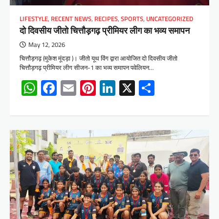
LIFESTYLE
,
RECENT NEWS
,
RECIPES
,
SPORTS
,
UNCATEGORIZED
दो दिवसीय जीतो चित्तौड़गढ़ प्रीमियर लीग का भव्य समापन
May 12, 2026
चित्तौड़गढ़ (मुकेश मूंदड़ा )। जीतो यूथ विंग द्वारा आयोजित दो दिवसीय जीतो
चित्तौड़गढ़ प्रीमियर लीग सीजन-1 का भव्य समापन पवेलियन…
WhatsApp
Facebook
Email
Pinterest
LinkedIn
X
Share