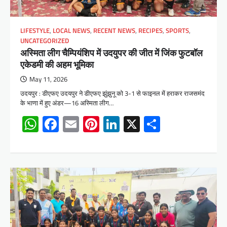
LIFESTYLE
,
LOCAL NEWS
,
RECENT NEWS
,
RECIPES
,
SPORTS
,
UNCATEGORIZED
अस्मिता लीग चैम्पियंशिप में उदयुपर की जीत में जिंक फुटबॉल
एकेडमी की अहम भूमिका
May 11, 2026
उदयपुर : डीएफए उदयपुर ने डीएफए झुंझुनू को 3-1 से फाइनल में हराकर राजसमंद
के भाणा में हुए अंडर—16 अस्मिता लीग…
WhatsApp
Facebook
Email
Pinterest
LinkedIn
X
Share